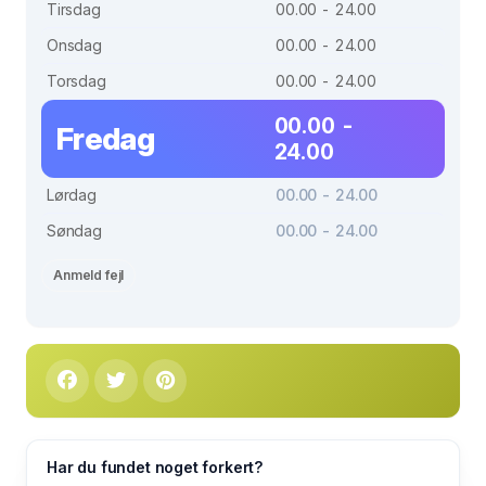
Tirsdag
00.00 - 24.00
Onsdag
00.00 - 24.00
Torsdag
00.00 - 24.00
00.00 -
Fredag
24.00
Lørdag
00.00 - 24.00
Søndag
00.00 - 24.00
Anmeld fejl
Har du fundet noget forkert?