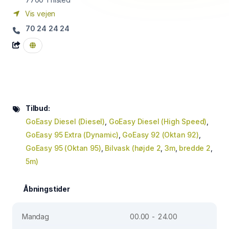
Vis vejen
70 24 24 24
Tilbud:
GoEasy Diesel (Diesel)
,
GoEasy Diesel (High Speed)
,
GoEasy 95 Extra (Dynamic)
,
GoEasy 92 (Oktan 92)
,
GoEasy 95 (Oktan 95)
,
Bilvask (højde 2
,
3m
,
bredde 2
,
5m)
Åbningstider
Mandag
00.00 - 24.00