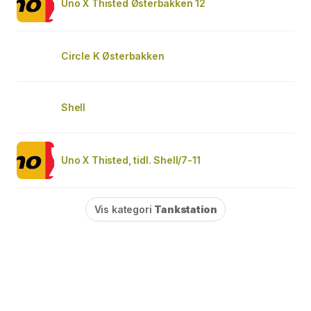
Uno X Thisted Østerbakken 12
Circle K Østerbakken
Shell
Uno X Thisted, tidl. Shell/7-11
Vis kategori
Tankstation