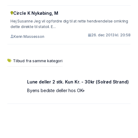
Circle K Nykøbing, M
Hej Susanne Jeg vil opfordre dig til at rette hendvendelse omkring
dette direkte til statoil. E...
26. dec 2013 kl. 20:58
Kenn Massesson
Tilbud fra samme kategori
Lune deller 2 stk. Kun Kr. - 30kr (Solrød Strand)
Byens bedste deller hos OK+