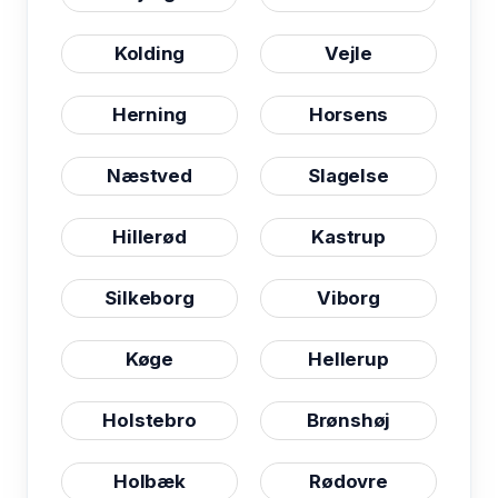
Kolding
Vejle
Herning
Horsens
Næstved
Slagelse
Hillerød
Kastrup
Silkeborg
Viborg
Køge
Hellerup
Holstebro
Brønshøj
Holbæk
Rødovre