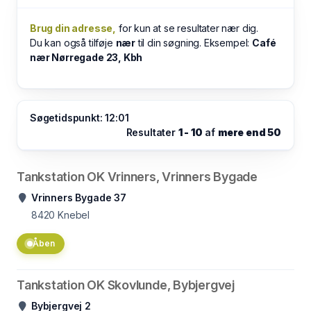
Brug din adresse,
for kun at se resultater nær dig.
Du kan også tilføje
nær
til din søgning. Eksempel:
Café
nær Nørregade 23, Kbh
Søgetidspunkt: 12:01
Resultater
1 - 10
af
mere end 50
Tankstation OK Vrinners, Vrinners Bygade
Vrinners Bygade 37
8420
Knebel
Åben
Tankstation OK Skovlunde, Bybjergvej
Bybjergvej 2