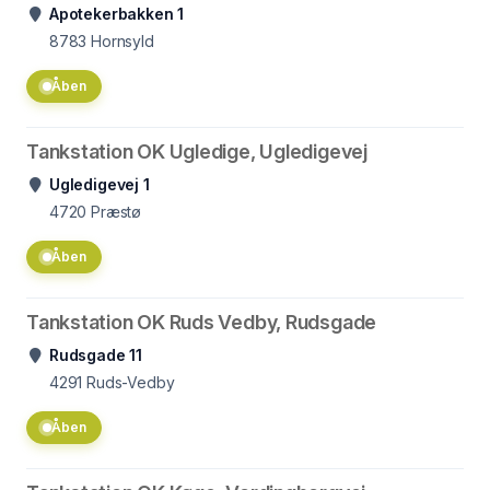
Apotekerbakken 1
8783
Hornsyld
Åben
Tankstation OK Ugledige, Ugledigevej
Ugledigevej 1
4720
Præstø
Åben
Tankstation OK Ruds Vedby, Rudsgade
Rudsgade 11
4291
Ruds-Vedby
Åben