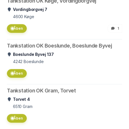
Tankstation OK Køge, Vordingborgvej
Vordingborgvej 7
4600
Køge
Åben
1
Tankstation OK Boeslunde, Boeslunde Byvej
Boeslunde Byvej 137
4242
Boeslunde
Åben
Tankstation OK Gram, Torvet
Torvet 4
6510
Gram
Åben