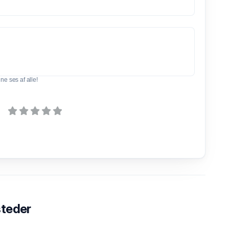
e ses af alle!
steder