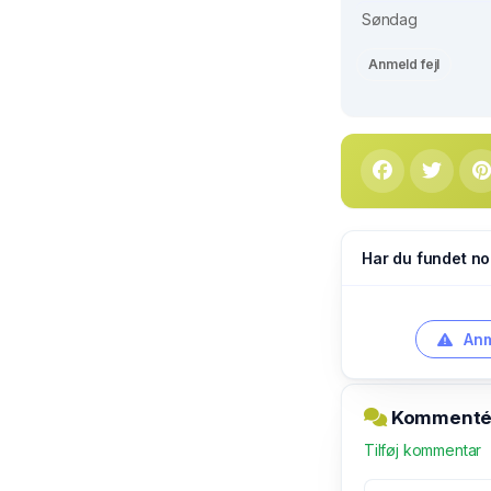
Søndag
Anmeld fejl
Har du fundet no
Anm
Kommentér 
Tilføj kommentar