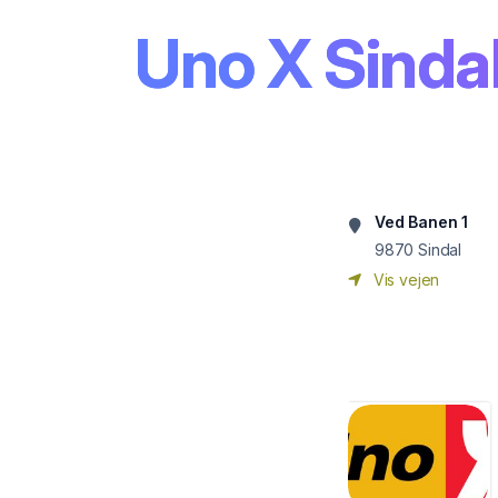
Uno X Sinda
Ved Banen 1
9870
Sindal
Vis vejen