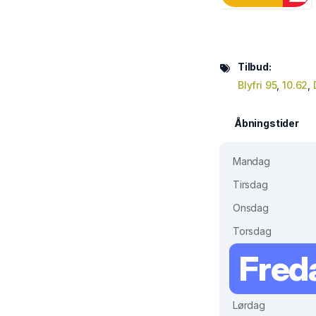
Tilbud:
Blyfri 95
,
10.62
,
Åbningstider
Mandag
Tirsdag
Onsdag
Torsdag
Fred
Lørdag