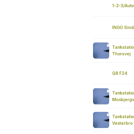
1-2-3/Auto
INGO Sind
Tankstatio
Thorsvej
Q8 F24
Tankstati
Mosbjergv
Tankstatio
Vesterbro