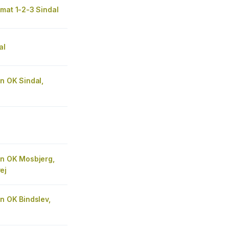
mat 1-2-3 Sindal
al
n OK Sindal,
on OK Mosbjerg,
ej
n OK Bindslev,