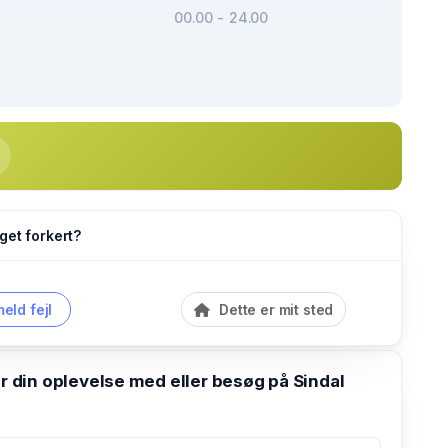
00.00 - 24.00
get forkert?
eld fejl
Dette er mit sted
din oplevelse med eller besøg på Sindal