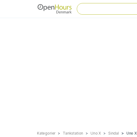
Kategorier
Tankstation
Uno X
Sindal
Uno X