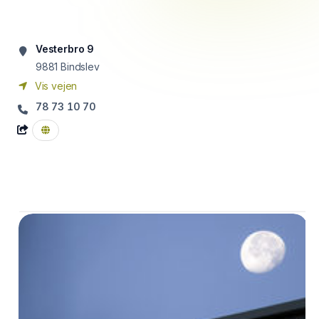
Vesterbro 9
9881
Bindslev
Vis vejen
78 73 10 70