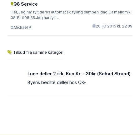
Q8 Service
Hei, Jeg har fylt deres automatisk fylling pumpen idag Ca mellom kl
08.15 til 08.35.Jeg har fylt ...
26. jul 2015 kl. 22:39
Michael P
Tilbud fra samme kategori
Lune deller 2 stk. Kun Kr. - 30kr (Solrød Strand)
Byens bedste deller hos OK+