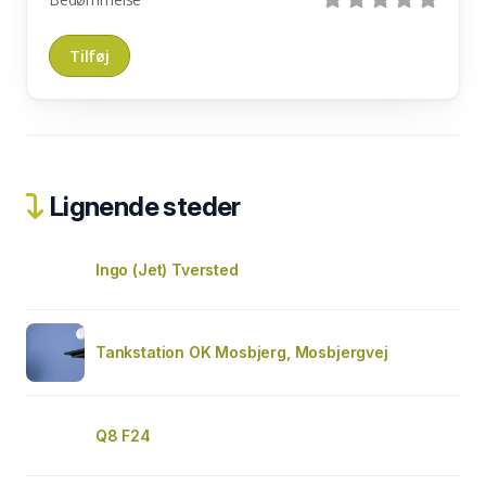
Lignende steder
Ingo (Jet) Tversted
Tankstation OK Mosbjerg, Mosbjergvej
Q8 F24