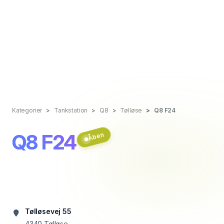
Kategorier
Tankstation
Q8
Tølløse
Q8 F24
Q8 F24
Åben
Tølløsevej 55
4340
Tølløse