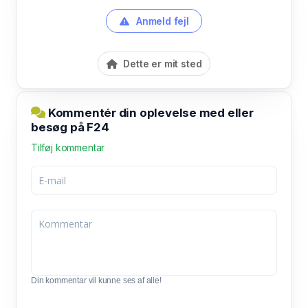
Anmeld fejl
Dette er mit sted
Kommentér din oplevelse med eller
besøg på F24
Tilføj kommentar
Din kommentar vil kunne ses af alle!