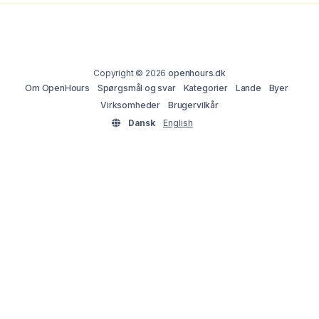
Copyright © 2026
openhours.dk
Om OpenHours
Spørgsmål og svar
Kategorier
Lande
Byer
Virksomheder
Brugervilkår
Dansk
English