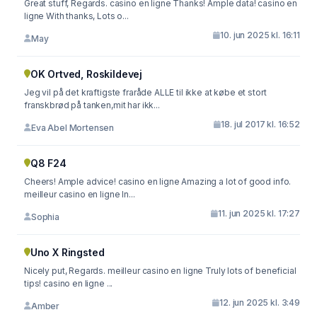
Great stuff, Regards. casino en ligne Thanks! Ample data! casino en
ligne With thanks, Lots o...
10. jun 2025 kl. 16:11
May
OK Ortved, Roskildevej
Jeg vil på det kraftigste fraråde ALLE til ikke at købe et stort
franskbrød på tanken,mit har ikk...
18. jul 2017 kl. 16:52
Eva Abel Mortensen
Q8 F24
Cheers! Ample advice! casino en ligne Amazing a lot of good info.
meilleur casino en ligne In...
11. jun 2025 kl. 17:27
Sophia
Uno X Ringsted
Nicely put, Regards. meilleur casino en ligne Truly lots of beneficial
tips! casino en ligne ...
12. jun 2025 kl. 3:49
Amber