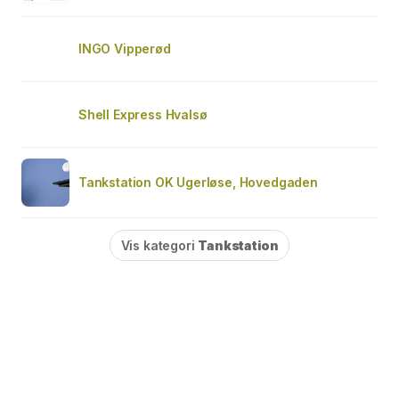
INGO Vipperød
Shell Express Hvalsø
Tankstation OK Ugerløse, Hovedgaden
Vis kategori
Tankstation