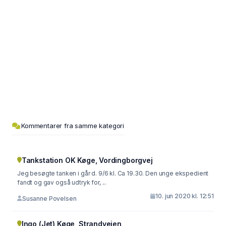
Kommentarer fra samme kategori
Tankstation OK Køge, Vordingborgvej
Jeg besøgte tanken i går d. 9/6 kl. Ca 19.30. Den unge ekspedient
fandt og gav også udtryk for, ...
10. jun 2020 kl. 12:51
Susanne Povelsen
Ingo (Jet) Køge, Strandvejen