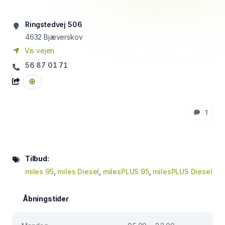
Ringstedvej 506
4632
Bjæverskov
Vis vejen
56 87 01 71
1
Tilbud:
miles 95
,
miles Diesel
,
milesPLUS 95
,
milesPLUS Diesel
Åbningstider