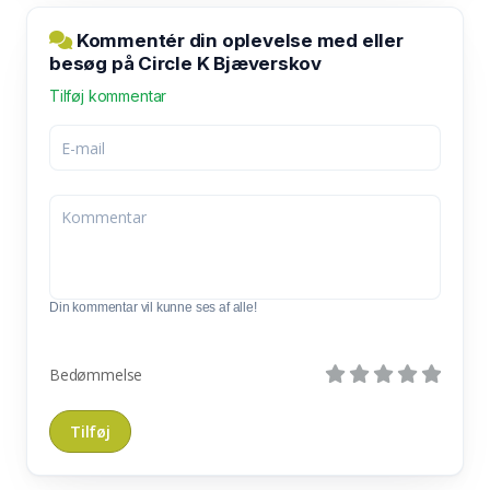
Kommentér din oplevelse med eller
besøg på Circle K Bjæverskov
Tilføj kommentar
Din kommentar vil kunne ses af alle!
Bedømmelse