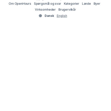
Om OpenHours
Spørgsmål og svar
Kategorier
Lande
Byer
Virksomheder
Brugervilkår
Dansk
English