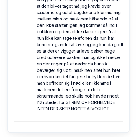
at den bliver taget må jeg kravle over
sæderne og ud af bagdørene klemme mig
imellem bilen og maskinen håbende på at
den ikke starter igen jeg kommer så ind i
butikken og den ældre dame siger så at
hun ikke kan tage telefonen da hun har
kunder og andet at lave og jeg kan da godt
se at det er vigtiger at lave pølser bage
brød udlevere pakker m.m og ikke hjælpe
en der ringer på et nødnr da hun så
bevæger sig ud til maskinen aner hun intet
om hvordan det fungere betrykkende hvis
man befinder sig i nød eller i klemme i
maskinen det er så ringe at det er
skræmmende jeg skulle nok havde ringet
112 i stedet for STREM OP FORHELVEDE
INDEN DER SKER NOGET ALVORLIGT