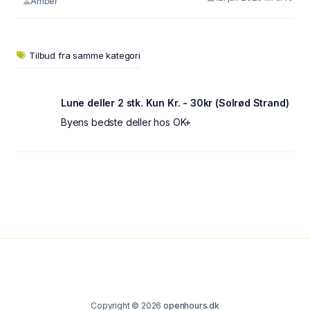
Amber
Tilbud fra samme kategori
Lune deller 2 stk. Kun Kr. - 30kr (Solrød Strand)
Byens bedste deller hos OK+
Copyright © 2026
openhours.dk