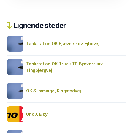
Lignende steder
Tankstation OK Bjæverskov, Ejbovej
Tankstation OK Truck TD Bjæverskov,
Tingbjergvej
OK Slimminge, Ringstedvej
Uno X Ejby