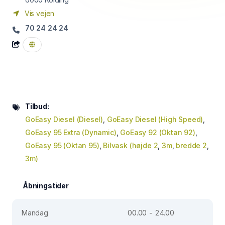
Vis vejen
70 24 24 24
Tilbud:
GoEasy Diesel (Diesel)
,
GoEasy Diesel (High Speed)
,
GoEasy 95 Extra (Dynamic)
,
GoEasy 92 (Oktan 92)
,
GoEasy 95 (Oktan 95)
,
Bilvask (højde 2
,
3m
,
bredde 2
,
3m)
Åbningstider
Mandag
00.00 - 24.00