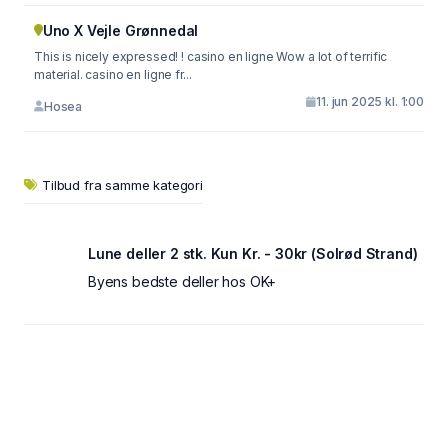
Uno X Vejle Grønnedal
This is nicely expressed! ! casino en ligne Wow a lot of terrific
material. casino en ligne fr...
11. jun 2025 kl. 1:00
Hosea
Tilbud fra samme kategori
Lune deller 2 stk. Kun Kr. - 30kr (Solrød Strand)
Byens bedste deller hos OK+