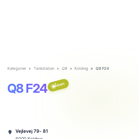
Kategorier
Tankstation
Q8
Kolding
Q8 F24
Q8 F24
Åben
Vejlevej 79- 81
6000
Kolding