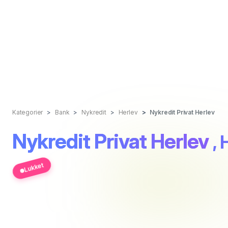
Kategorier
Bank
Nykredit
Herlev
Nykredit Privat Herlev
Nykredit Privat Herlev
,
Lukket