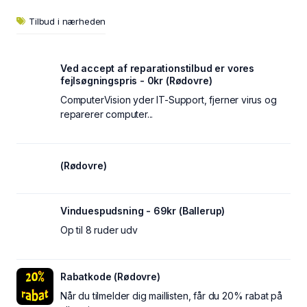
Tilbud i nærheden
Ved accept af reparationstilbud er vores
fejlsøgningspris - 0kr (Rødovre)
ComputerVision yder IT-Support, fjerner virus og
reparerer computer...
(Rødovre)
Vinduespudsning - 69kr (Ballerup)
Op til 8 ruder udv
Rabatkode (Rødovre)
Når du tilmelder dig maillisten, får du 20% rabat på