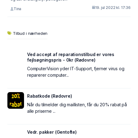
19. jul 2022 kl. 17:36
Tina
Tilbud i nærheden
Ved accept af reparationstilbud er vores
fejlsøgningspris - 0kr (Rødovre)
ComputerVision yder IT-Support, fjerner virus og
reparerer computer...
Rabatkode (Rødovre)
Når du tilmelder dig maillisten, får du 20% rabat på
alle priserne ...
Vedr. pakker (Gentofte)