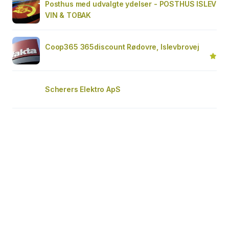
Posthus med udvalgte ydelser - POSTHUS ISLEV
VIN & TOBAK
Coop365 365discount Rødovre, Islevbrovej
Scherers Elektro ApS