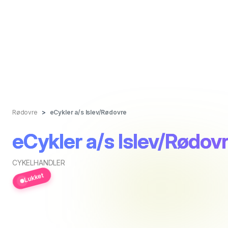
Rødovre
eCykler a/s Islev/Rødovre
eCykler a/s Islev/Rødov
CYKELHANDLER
Lukket