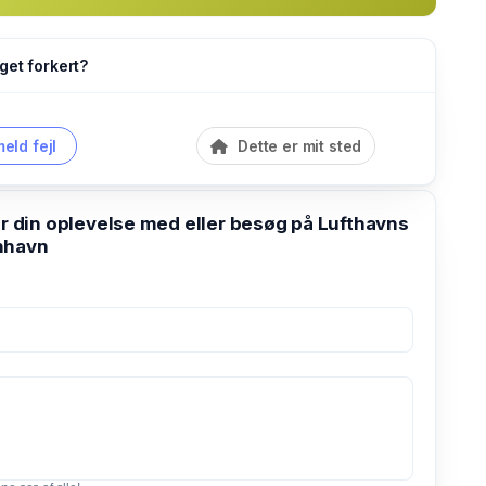
get forkert?
eld fejl
Dette er mit sted
din oplevelse med eller besøg på Lufthavns
nhavn