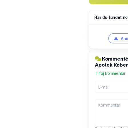
Har du fundet no
Anm
Kommentér 
Apotek Købe
Tilføj kommentar