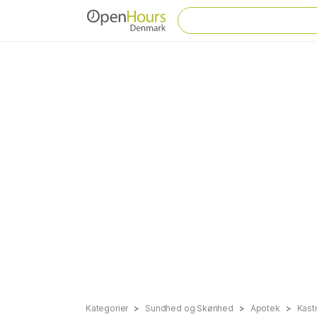
Kategorier
Sundhed og Skønhed
Apotek
Kast