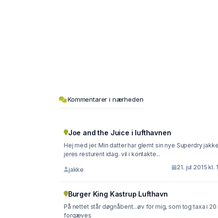
Kommentarer i nærheden
Joe and the Juice i lufthavnen
Hej med jer. Min datter har glemt sin nye Superdry jakke i
jeres resturent idag. vil i kontakte...
21. jul 2015 kl. 
jakke
Burger King Kastrup Lufthavn
På nettet står døgnåbent...øv for mig, som tog taxa i 20
forgæves