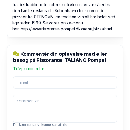
fra det traditionelle italienske køkken. Vi var således
den første restaurant i København der serverede
pizzaer fra STENOVN, en tradition vi stolt har holdt ved
lige siden 1999. Se vores pizza-menu
her...http://www.ristorante-pompei.dk/menu/pizza.html
Kommentér din oplevelse med eller
besøg på Ristorante ITALIANO Pompei
Tilføj kommentar
Din kommentar vil kunne ses af alle!