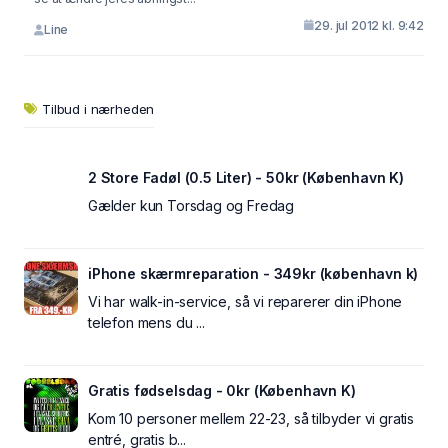
29. jul 2012 kl. 9:42
Line
Tilbud i nærheden
2 Store Fadøl (0.5 Liter) - 50kr (København K)
Gælder kun Torsdag og Fredag
iPhone skærmreparation - 349kr (københavn k)
Vi har walk-in-service, så vi reparerer din iPhone
telefon mens du ...
Gratis fødselsdag - 0kr (København K)
Kom 10 personer mellem 22-23, så tilbyder vi gratis
entré, gratis b...