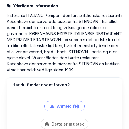
Yderligere information
Ristorante ITALIANO Pompei - den første italienske restaurant i
København der serverede pizzaer fra STENOVN - har altid
været berømt for sin enkle og velsmagende italienske
gastronomi. KØBENHAVNS FØRSTE ITALIENSKE RESTAURANT
MED PIZZAER FRA STENOVN - vi serverer det bedste fra det
traditionelle italienske køkken, hvilket er ensbetydende med,
at al vor pizzabrød, brød - bagt i STENOVN - pasta og is er
hjemmelavet. Vi var således den første restaurant i
København der serverede pizzaer fra STENOVN en tradition
vi stolt har holdt ved lige siden 1999.
Har du fundet noget forkert?
Anmeld fejl
Dette er mit sted