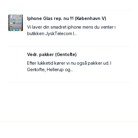
Iphone Glas rep. nu !!! (København V)
Vi laver din smadret iphone mens du venter i
butikken JyskTelecom I...
Vedr. pakker (Gentofte)
Efter lukketid kører vi nu også pakker ud. I
Gentofte, Hellerup og...