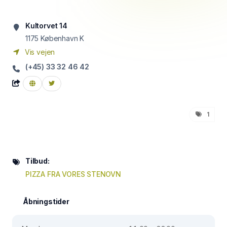
Kultorvet 14
1175
København K
Vis vejen
(+45) 33 32 46 42
1
Tilbud:
PIZZA FRA VORES STENOVN
Åbningstider