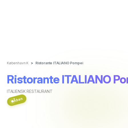
København K
Ristorante ITALIANO Pompei
Ristorante ITALIANO P
ITALIENSK RESTAURANT
Åben