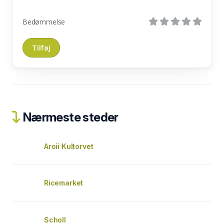
Bedømmelse
Nærmeste steder
Aroii Kultorvet
Ricemarket
Scholl