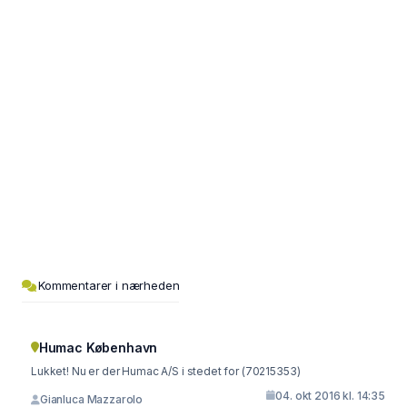
Kommentarer i nærheden
Humac København
Lukket! Nu er der Humac A/S i stedet for (70215353)
04. okt 2016 kl. 14:35
Gianluca Mazzarolo