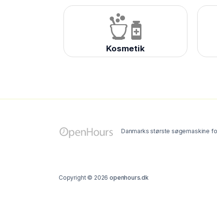
Kosmetik
Danmarks største søgemaskine for
Copyright © 2026
openhours.dk