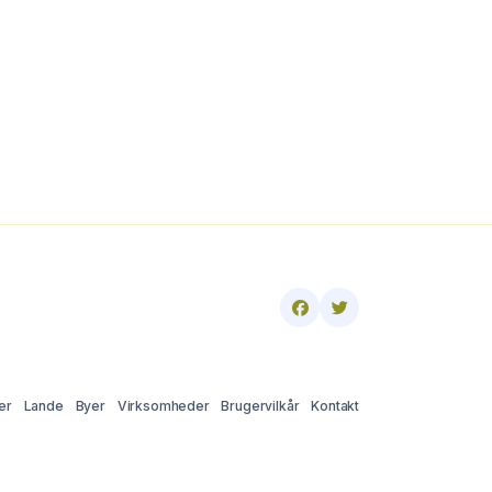
er
Lande
Byer
Virksomheder
Brugervilkår
Kontakt