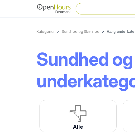
Kategorier
Sundhed og Skønhed
Vælg underkate
Sundhed og
underkatego
Alle