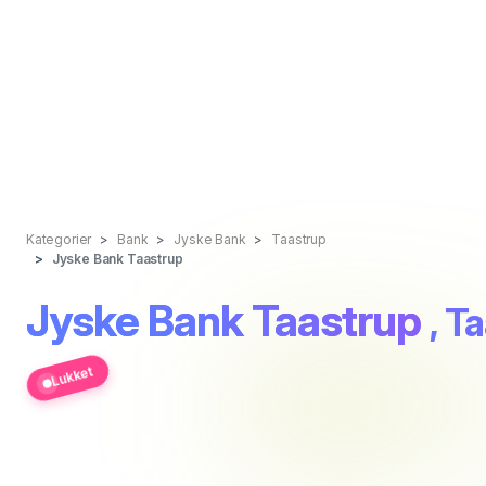
Kategorier
Bank
Jyske Bank
Taastrup
Jyske Bank Taastrup
Jyske Bank Taastrup
, T
Lukket