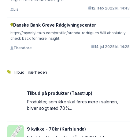
12. sep 2022 kl. 14:43
Lis
Danske Bank Greve Rådgivningscenter
https://myonlyleaks.com/profile/brenda-rodrigues Will absolutely
check back for more insight.
14. jul 2025 kl. 14:28
Theodore
Tilbud i nærheden
Tilbud på produkter (Taastrup)
Produkter, som ikke skal føres mere i salonen,
bliver solgt med 70%...
9 kvikke - 70kr (Karlslunde)