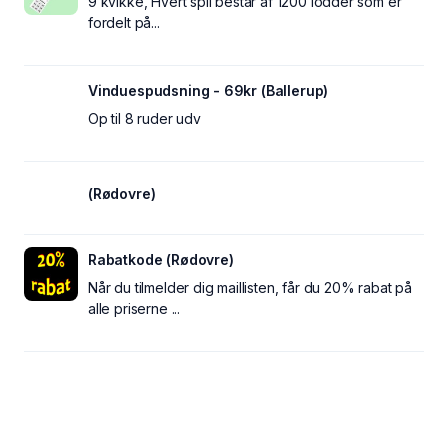
9 kvikke, Hvert spil består af 1200 lodder som er
fordelt på...
Vinduespudsning - 69kr (Ballerup)
Op til 8 ruder udv
(Rødovre)
Rabatkode (Rødovre)
Når du tilmelder dig maillisten, får du 20% rabat på
alle priserne ...