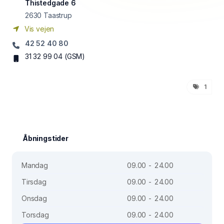
Thistedgade 6
2630
Taastrup
Vis vejen
42 52 40 80
31 32 99 04
(GSM)
1
Åbningstider
Mandag
09.00 - 24.00
Tirsdag
09.00 - 24.00
Onsdag
09.00 - 24.00
Torsdag
09.00 - 24.00