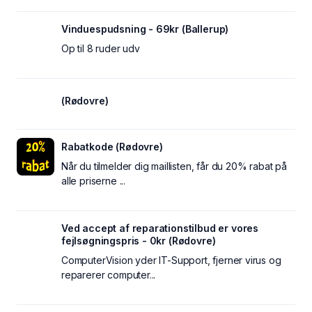
Vinduespudsning - 69kr (Ballerup)
Op til 8 ruder udv
(Rødovre)
Rabatkode (Rødovre)
Når du tilmelder dig maillisten, får du 20% rabat på
alle priserne ...
Ved accept af reparationstilbud er vores
fejlsøgningspris - 0kr (Rødovre)
ComputerVision yder IT-Support, fjerner virus og
reparerer computer...