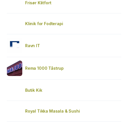
Frisør Klitfort
Klinik for Fodterapi
Ravn IT
Rema 1000 Tåstrup
Butik Kik
Royal Tikka Masala & Sushi