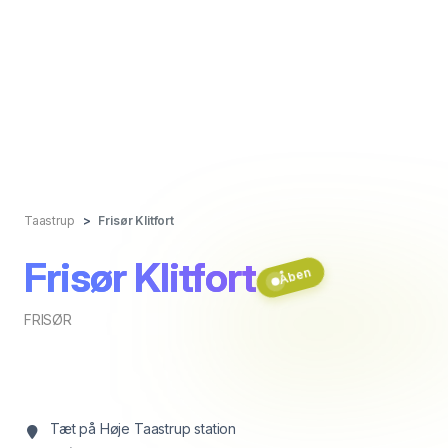
Taastrup
Frisør Klitfort
Frisør Klitfort
Åben
FRISØR
Tæt på Høje Taastrup station