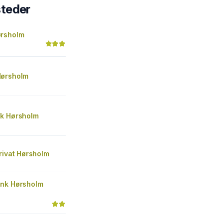
steder
rsholm
Hørsholm
k Hørsholm
rivat Hørsholm
nk Hørsholm