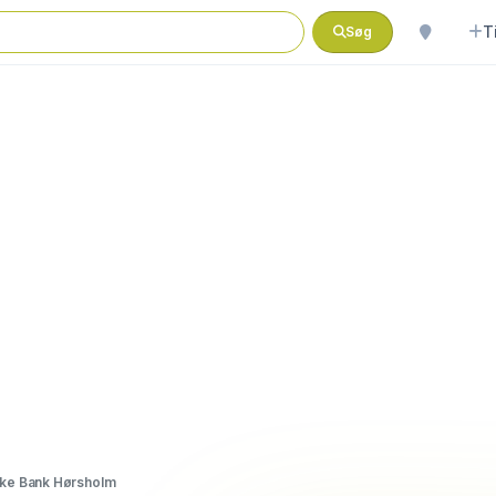
T
Søg
ke Bank Hørsholm