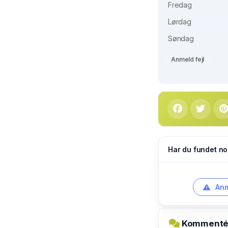
Fredag
Lørdag
Søndag
Anmeld fejl
Har du fundet no
Anm
Kommentér 