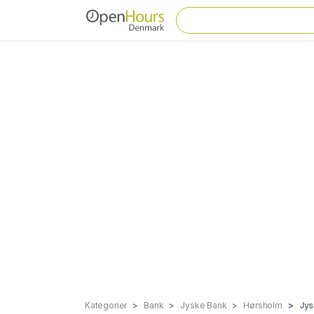
Kategorier
Bank
Jyske Bank
Hørsholm
Jys