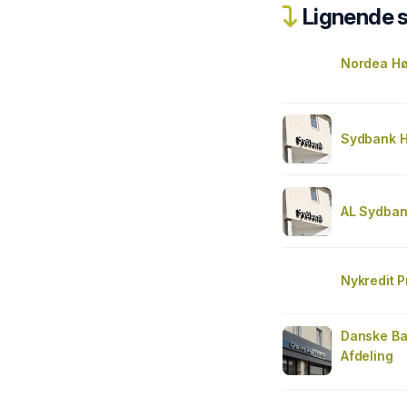
Lignende 
Nordea Hø
Sydbank 
AL Sydban
Nykredit P
Danske Ba
Afdeling