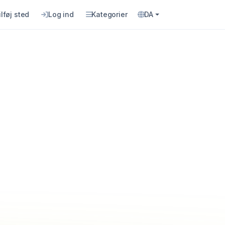
ilføj sted
Log ind
Kategorier
DA