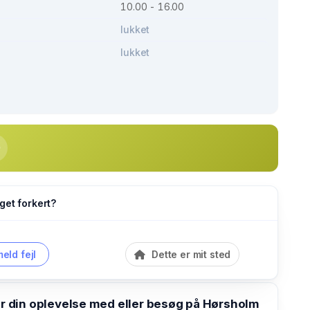
10.00 - 16.00
lukket
lukket
get forkert?
eld fejl
Dette er mit sted
din oplevelse med eller besøg på Hørsholm