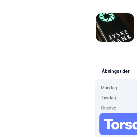
Åbningstider
Mandag
Tirsdag
Onsdag
Tors