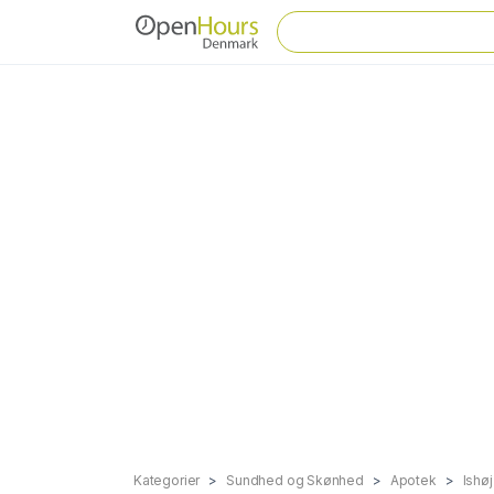
Kategorier
Sundhed og Skønhed
Apotek
Ishøj