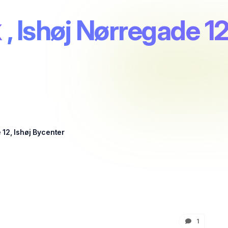
k
, Ishøj Nørregade 12
 12, Ishøj Bycenter
1