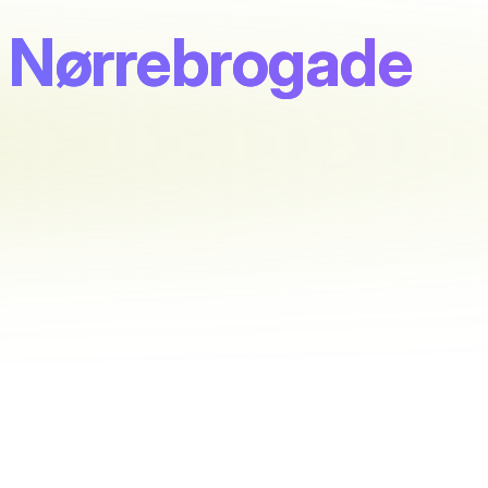
 Nørrebrogade