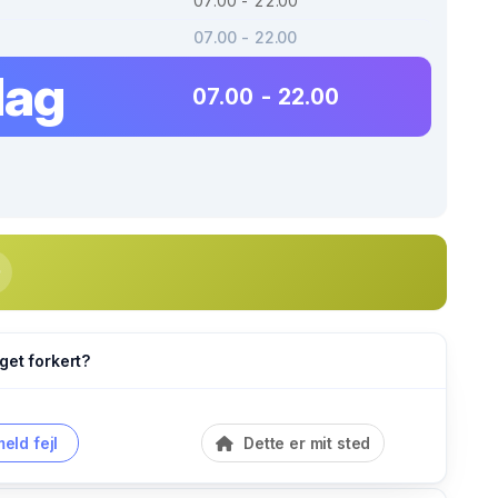
07.00 - 22.00
07.00 - 22.00
dag
07.00 - 22.00
get forkert?
eld fejl
Dette er mit sted