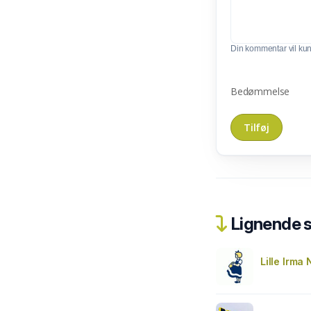
Din kommentar vil kunn
Bedømmelse
Lignende 
Lille Irma