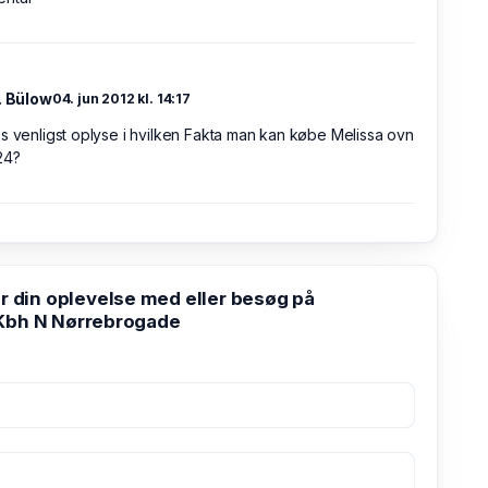
. Bülow
04. jun 2012 kl. 14:17
s venligst oplyse i hvilken Fakta man kan købe Melissa ovn
24?
din oplevelse med eller besøg på
Kbh N Nørrebrogade