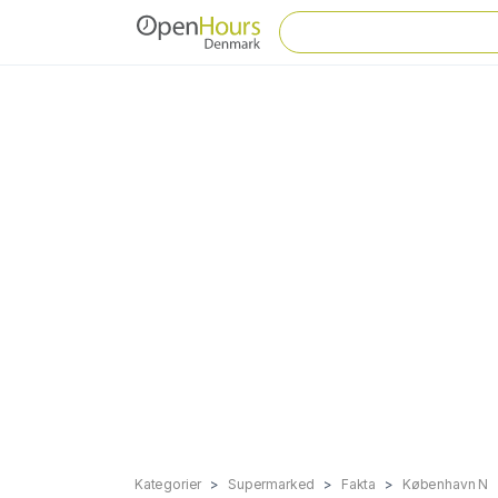
Kategorier
Supermarked
Fakta
København N