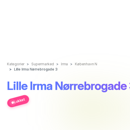
Kategorier
Supermarked
Irma
København N
Lille Irma Nørrebrogade 3
Lille Irma Nørrebrogade
Lukket