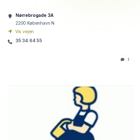
Nørrebrogade 3A
2200
København N
Vis vejen
35 34 64 55
1