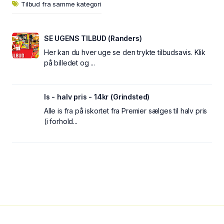
Tilbud fra samme kategori
SE UGENS TILBUD (Randers)
Her kan du hver uge se den trykte tilbudsavis. Klik
på billedet og ...
Is - halv pris - 14kr (Grindsted)
Alle is fra på iskortet fra Premier sælges til halv pris
(i forhold...