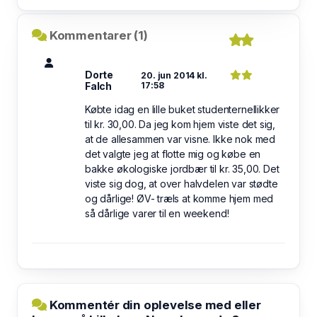
Kommentarer (1)
Dorte
20. jun 2014 kl.
Falch
17:58
Købte idag en lille buket studenternellikker
til kr. 30,00. Da jeg kom hjem viste det sig,
at de allesammen var visne. Ikke nok med
det valgte jeg at flotte mig og købe en
bakke økologiske jordbær til kr. 35,00. Det
viste sig dog, at over halvdelen var stødte
og dårlige! ØV- træls at komme hjem med
så dårlige varer til en weekend!
Kommentér din oplevelse med eller