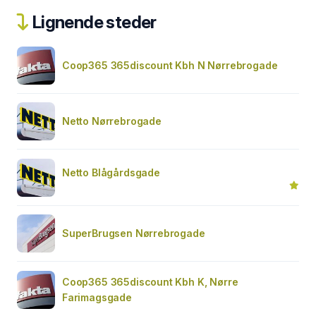
Lignende steder
Coop365 365discount Kbh N Nørrebrogade
Netto Nørrebrogade
Netto Blågårdsgade
SuperBrugsen Nørrebrogade
Coop365 365discount Kbh K, Nørre
Farimagsgade