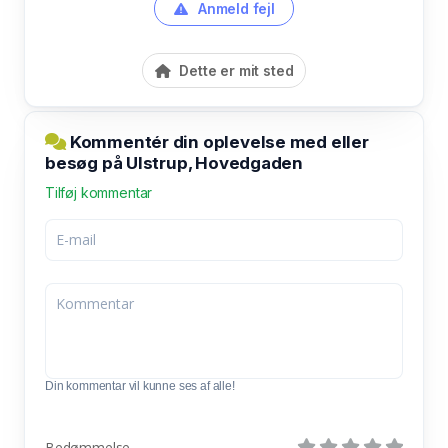
Anmeld fejl
Dette er mit sted
Kommentér din oplevelse med eller
besøg på Ulstrup, Hovedgaden
Tilføj kommentar
Din kommentar vil kunne ses af alle!
Bedømmelse