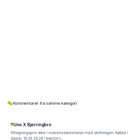
Kommentarer fra samme kategori
Uno X Bjerringbro
Afregningspris ikke I overensstemmelse med skiltningen. Købte i
dag kl. 15.35 20.26 l benzin t...