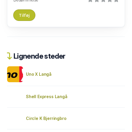
Lignende steder
Uno X Langå
Shell Express Langå
Circle K Bjerringbro