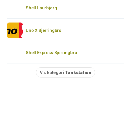
Shell Laurbjerg
Uno X Bjerringbro
Shell Express Bjerringbro
Vis kategori
Tankstation