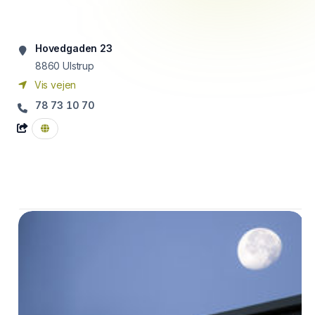
Hovedgaden 23
8860
Ulstrup
Vis vejen
78 73 10 70