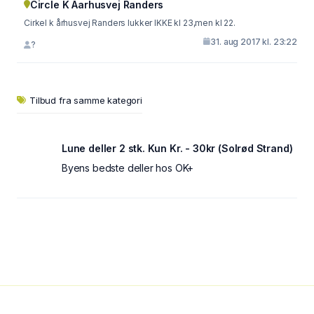
Circle K Aarhusvej Randers
Cirkel k århusvej Randers lukker IKKE kl 23,men kl 22.
31. aug 2017 kl. 23:22
?
Tilbud fra samme kategori
Lune deller 2 stk. Kun Kr. - 30kr (Solrød Strand)
Byens bedste deller hos OK+