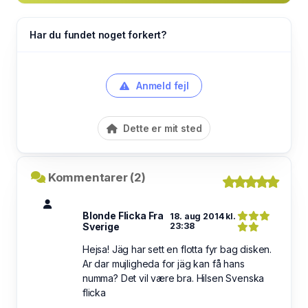
Har du fundet noget forkert?
Anmeld fejl
Dette er mit sted
Kommentarer (2)
Blonde Flicka Fra
18. aug 2014 kl.
Sverige
23:38
Hejsa! Jäg har sett en flotta fyr bag disken.
Ar dar mujligheda for jäg kan få hans
numma? Det vil være bra. Hilsen Svenska
flicka