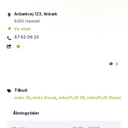
Anbækvej 123, Anbæk
8450
Hammel
Vis vejen
87 62 06 20
2
Tilbud:
miles 95
,
miles Diesel
,
milesPLUS 95
,
milesPLUS Diesel
Åbningstider