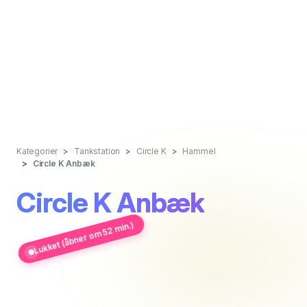
Kategorier
Tankstation
Circle K
Hammel
Circle K Anbæk
Circle K Anbæk
Lukket (åbner om 52 min.)