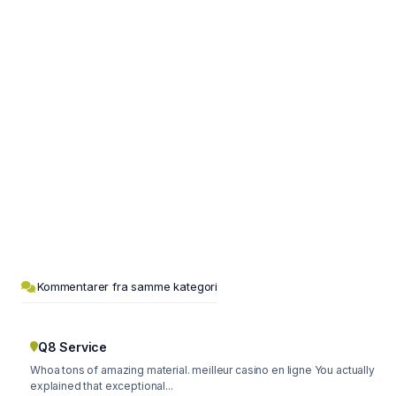
Kommentarer fra samme kategori
Q8 Service
Whoa tons of amazing material. meilleur casino en ligne You actually
explained that exceptional...