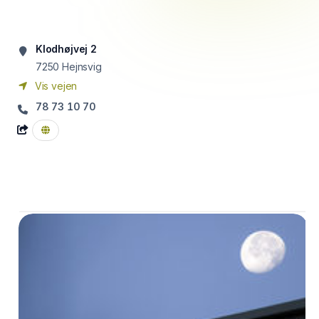
Klodhøjvej 2
7250
Hejnsvig
Vis vejen
78 73 10 70