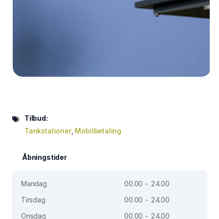
Tilbud:
Tankstationer
,
Mobilbetaling
Åbningstider
Mandag
00.00 - 24.00
Tirsdag
00.00 - 24.00
Onsdag
00.00 - 24.00