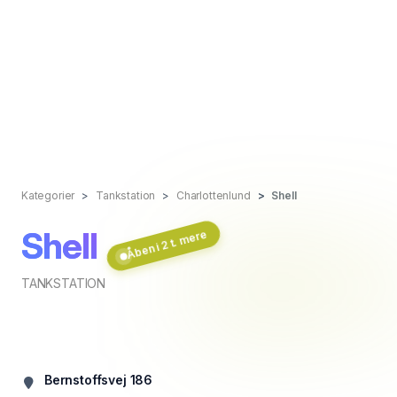
Kategorier
Tankstation
Charlottenlund
Shell
Shell
Åben i 2 t. mere
TANKSTATION
Bernstoffsvej 186