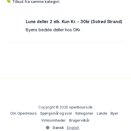
Tilbud fra samme kategori
Lune deller 2 stk. Kun Kr. - 30kr (Solrød Strand)
Byens bedste deller hos OK+
Copyright © 2026
openhours.dk
Om OpenHours
Spørgsmål og svar
Kategorier
Lande
Byer
Virksomheder
Brugervilkår
Dansk
English