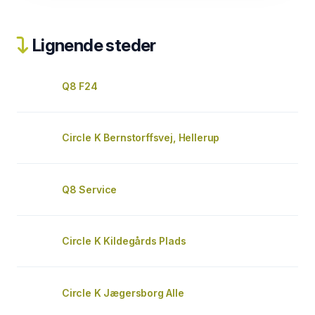
Lignende steder
Q8 F24
Circle K Bernstorffsvej, Hellerup
Q8 Service
Circle K Kildegårds Plads
Circle K Jægersborg Alle