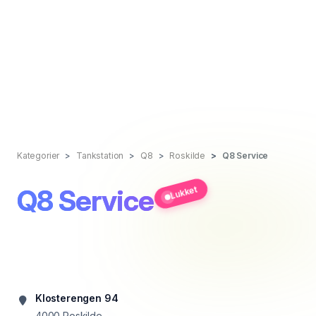
Kategorier
Tankstation
Q8
Roskilde
Q8 Service
Q8 Service
Lukket
Klosterengen 94
4000
Roskilde