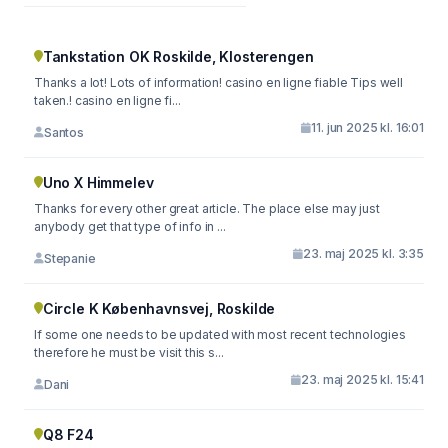
Tankstation OK Roskilde, Klosterengen
Thanks a lot! Lots of information! casino en ligne fiable Tips well
taken.! casino en ligne fi...
11. jun 2025 kl. 16:01
Santos
Uno X Himmelev
Thanks for every other great article. The place else may just
anybody get that type of info in ...
23. maj 2025 kl. 3:35
Stepanie
Circle K Københavnsvej, Roskilde
If some one needs to be updated with most recent technologies
therefore he must be visit this s...
23. maj 2025 kl. 15:41
Dani
Q8 F24