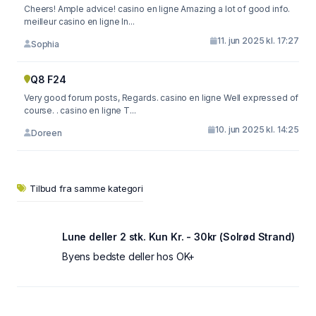
Cheers! Ample advice! casino en ligne Amazing a lot of good info.
meilleur casino en ligne In...
11. jun 2025 kl. 17:27
Sophia
Q8 F24
Very good forum posts, Regards. casino en ligne Well expressed of
course. . casino en ligne T...
10. jun 2025 kl. 14:25
Doreen
Tilbud fra samme kategori
Lune deller 2 stk. Kun Kr. - 30kr (Solrød Strand)
Byens bedste deller hos OK+