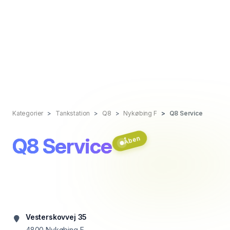
Kategorier
Tankstation
Q8
Nykøbing F
Q8 Service
Q8 Service
Åben
Vesterskovvej 35
4800
Nykøbing F