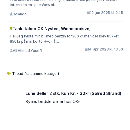
lot. casino en ligne Wow pl...
12. jun 2025 kl. 2:45
Rolando
Tankstation OK Nysted, Wichmandsvej
Hej Jeg fyldte min bil med benzin for 200 kr. men der blev trukket
850 kr på min konto Hvornår...
14. apr 2023 kl. 13:50
Ali Ahmad Yosefi
Tilbud fra samme kategori
Lune deller 2 stk. Kun Kr. - 30kr (Solrød Strand)
Byens bedste deller hos OK+