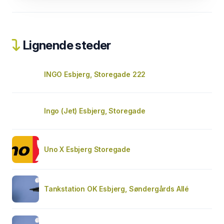
Lignende steder
INGO Esbjerg, Storegade 222
Ingo (Jet) Esbjerg, Storegade
Uno X Esbjerg Storegade
Tankstation OK Esbjerg, Søndergårds Allé