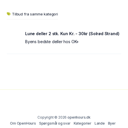
Tilbud fra samme kategori
Lune deller 2 stk. Kun Kr. - 30kr (Solrød Strand)
Byens bedste deller hos OK+
Copyright © 2026
openhours.dk
Om OpenHours
Spørgsmål og svar
Kategorier
Lande
Byer