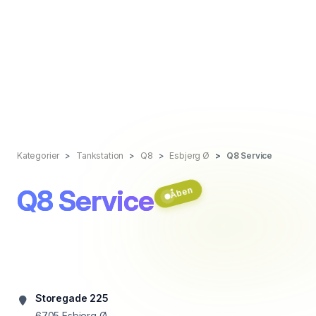
Kategorier
Tankstation
Q8
Esbjerg Ø
Q8 Service
Q8 Service
Åben
Storegade 225
6705
Esbjerg Ø