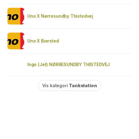
Uno X Nørresundby Thistedvej
Uno X Biersted
Ingo (Jet) NØRRESUNDBY THISTEDVEJ
Vis kategori
Tankstation