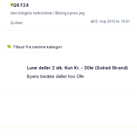
Q8 F24
den billigste tankstation i ålborg,synes jeg
12. maj 2012 kl. 13:51
cihan
Tilbud fra samme kategori
Lune deller 2 stk. Kun Kr. - 30kr (Solrød Strand)
Byens bedste deller hos OK+