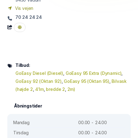
Vis vejen
70 24 24 24
Tilbud:
GoEasy Diesel (Diesel)
,
GoEasy 95 Extra (Dynamic)
,
GoEasy 92 (Oktan 92)
,
GoEasy 95 (Oktan 95)
,
Bilvask
(højde 2
,
41m
,
bredde 2
,
2m)
Åbningstider
Mandag
00.00 - 24.00
Tirsdag
00.00 - 24.00