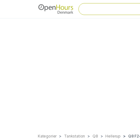
Kategorier
Tankstation
Q8
Hellerup
Q8 F2