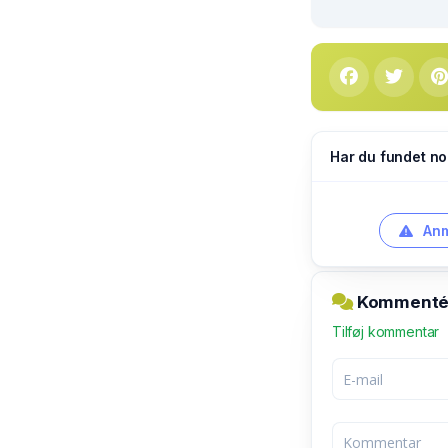
Har du fundet no
Anm
Kommentér 
Tilføj kommentar