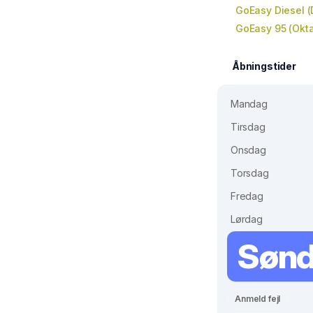
GoEasy Diesel (
GoEasy 95 (Okta
Åbningstider
Mandag
Tirsdag
Onsdag
Torsdag
Fredag
Lørdag
Søn
Anmeld fejl