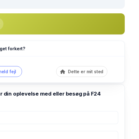
get forkert?
eld fejl
Dette er mit sted
din oplevelse med eller besøg på F24