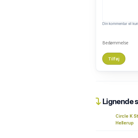
Din kommentar vil kunn
Bedømmelse
Lignende 
Circle K S
Hellerup