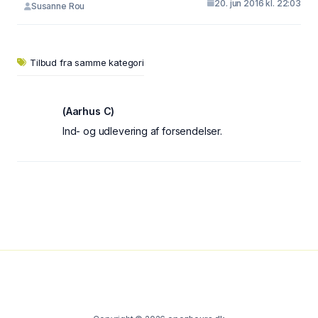
20. jun 2016 kl. 22:03
Susanne Rou
Tilbud fra samme kategori
(Aarhus C)
Ind- og udlevering af forsendelser.