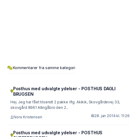
Kommentarer fra samme kategori
Posthus med udvalgte ydelser - POSTHUS DAGLI
BRUGSEN
Hej. Jeg har fået tilsendt 2 pakke iflg. Akikik, Skovgårdevej 33,
skovgård 8961 Allingåbro den 2...
28. jan 2014 kl. 11:26
Nora Kristensen
Posthus med udvalgte ydelser - POSTHUS