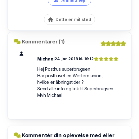
Anmeld fejl
Dette er mit sted
Kommentarer (1)
Michael
24. jan 2018 kl. 19:12
Hej Posthus superbrugsen
Har posthuset en Western union,
hvilke er åbningstider ?
Send alle info og link til Superbrugsen
Mvh Michael
Kommentér din oplevelse med eller