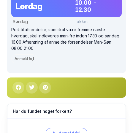
10.00 -
Lørdag
12.30
Søndag
lukket
Post til afsendelse, som skal være fremme næste
hverdag, skal indleveres man-fre inden 17.30 og søndag
16.00 Afhentning af anmeldte forsendelser Man-Søn
08:00 21:00
Anmeld fejl
Har du fundet noget forkert?