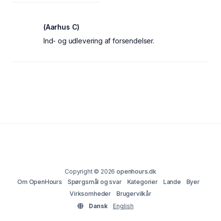
(Aarhus C)
Ind- og udlevering af forsendelser.
Copyright © 2026
openhours.dk
Om OpenHours
Spørgsmål og svar
Kategorier
Lande
Byer
Virksomheder
Brugervilkår
Dansk
English