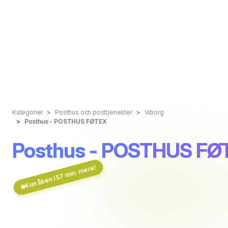
Kategorier
Posthus och posttjenester
Viborg
Posthus - POSTHUS FØTEX
Posthus - POSTHUS FØ
Kun åben i 57 min. mere!