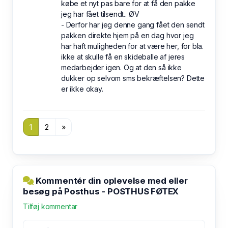
købe et nyt pas bare for at få den pakke
jeg har fået tilsendt.. ØV
- Derfor har jeg denne gang fået den sendt
pakken direkte hjem på en dag hvor jeg
har haft muligheden for at være her, for bla.
ikke at skulle få en skideballe af jeres
medarbejder igen. Og at den så ikke
dukker op selvom sms bekræftelsen? Dette
er ikke okay.
1
2
»
Kommentér din oplevelse med eller
besøg på Posthus - POSTHUS FØTEX
Tilføj kommentar