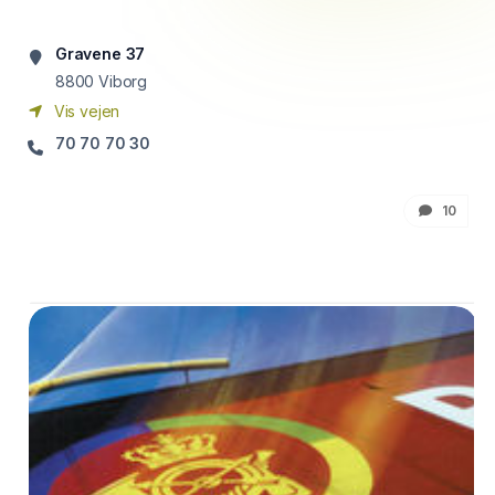
Gravene 37
8800
Viborg
Vis vejen
70 70 70 30
10