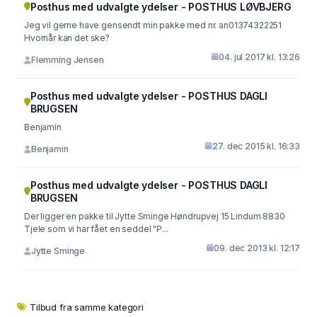
Posthus med udvalgte ydelser - POSTHUS LØVBJERG
Jeg vil gerne have gensendt min pakke med nr. an01374322251
Hvornår kan det ske?
04. jul 2017 kl. 13:26
Flemming Jensen
Posthus med udvalgte ydelser - POSTHUS DAGLI
BRUGSEN
Benjamin
27. dec 2015 kl. 16:33
Benjamin
Posthus med udvalgte ydelser - POSTHUS DAGLI
BRUGSEN
Der ligger en pakke til Jytte Sminge Høndrupvej 15 Lindum 8830
Tjele som vi har fået en seddel "P...
09. dec 2013 kl. 12:17
Jytte Sminge
Tilbud fra samme kategori