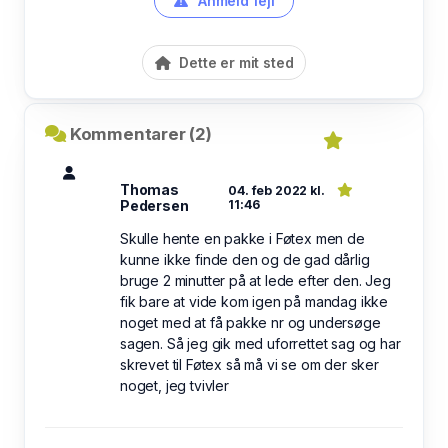
Anmeld fejl
Dette er mit sted
Kommentarer (2)
Thomas
04. feb 2022 kl.
Pedersen
11:46
Skulle hente en pakke i Føtex men de
kunne ikke finde den og de gad dårlig
bruge 2 minutter på at lede efter den. Jeg
fik bare at vide kom igen på mandag ikke
noget med at få pakke nr og undersøge
sagen. Så jeg gik med uforrettet sag og har
skrevet til Føtex så må vi se om der sker
noget, jeg tvivler