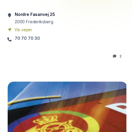
Nordre Fasanvej 25
2000
Frederiksberg
Vis vejen
70 70 70 30
2