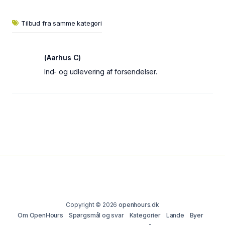
Tilbud fra samme kategori
(Aarhus C)
Ind- og udlevering af forsendelser.
Copyright © 2026
openhours.dk
Om OpenHours
Spørgsmål og svar
Kategorier
Lande
Byer