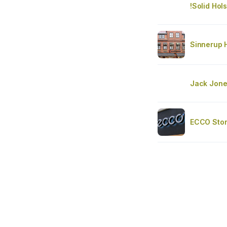
!Solid Hol
Sinnerup 
Jack Jone
ECCO Stor