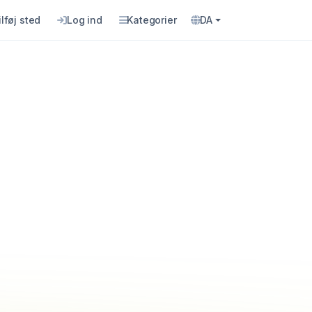
ilføj sted
Log ind
Kategorier
DA