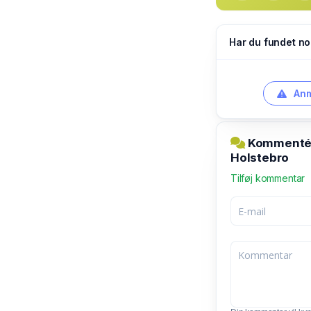
Har du fundet no
Anm
Kommentér 
Holstebro
Tilføj kommentar