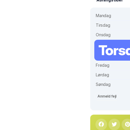
Mandag
Tirsdag
Onsdag
Tors
Fredag
Lørdag
Søndag
Anmeld fejl