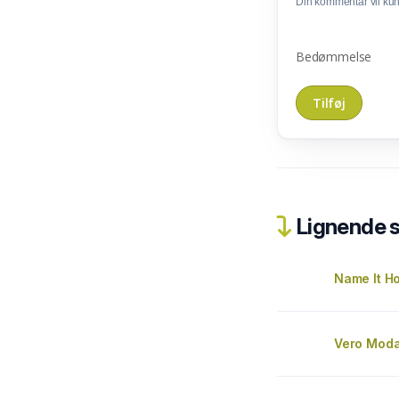
Din kommentar vil kunn
Bedømmelse
Lignende 
Name It Ho
Vero Moda