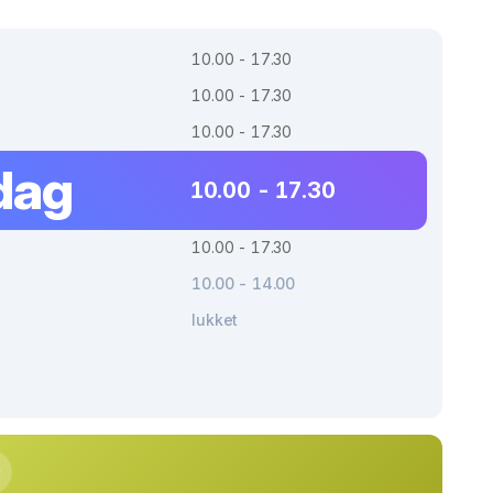
10.00 - 17.30
10.00 - 17.30
10.00 - 17.30
dag
10.00 - 17.30
10.00 - 17.30
10.00 - 14.00
lukket