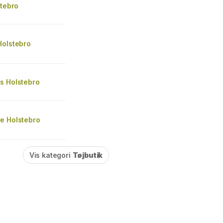
stebro
Holstebro
s Holstebro
e Holstebro
Vis kategori
Tøjbutik