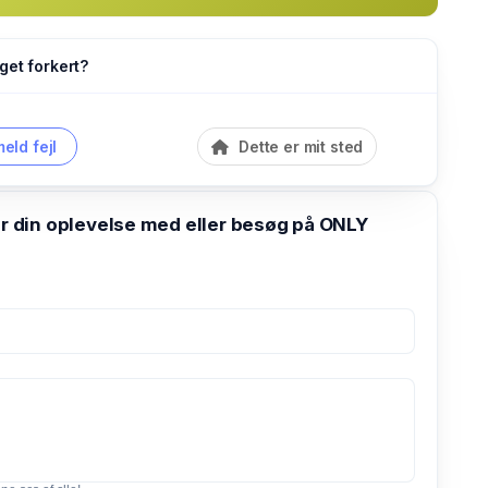
get forkert?
eld fejl
Dette er mit sted
din oplevelse med eller besøg på ONLY