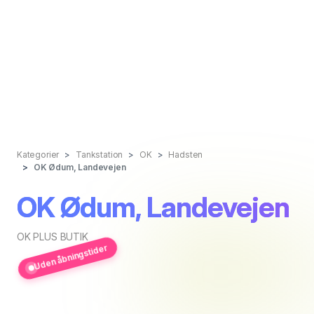
Kategorier
Tankstation
OK
Hadsten
OK Ødum, Landevejen
OK Ødum, Landevejen
OK PLUS BUTIK
Uden åbningstider