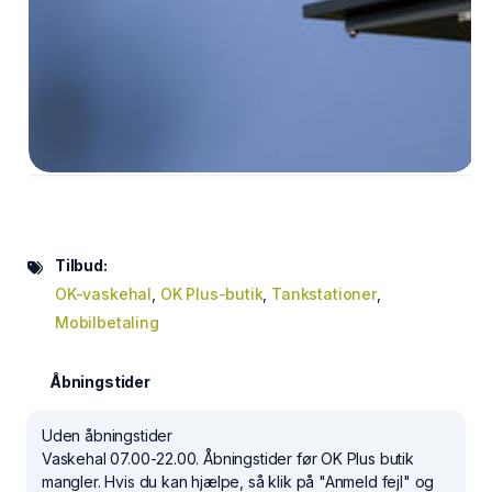
Tilbud:
OK-vaskehal
,
OK Plus-butik
,
Tankstationer
,
Mobilbetaling
Åbningstider
Uden åbningstider
Vaskehal 07.00-22.00. Åbningstider før OK Plus butik
mangler. Hvis du kan hjælpe, så klik på "Anmeld fejl" og