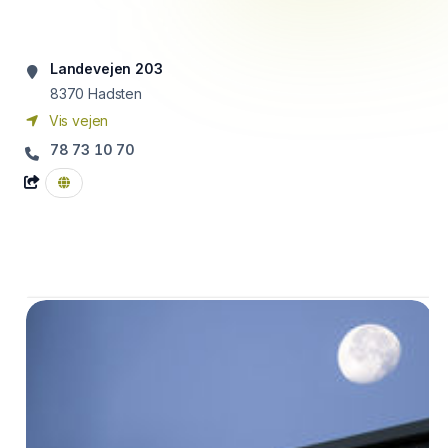
Landevejen 203
8370
Hadsten
Vis vejen
78 73 10 70