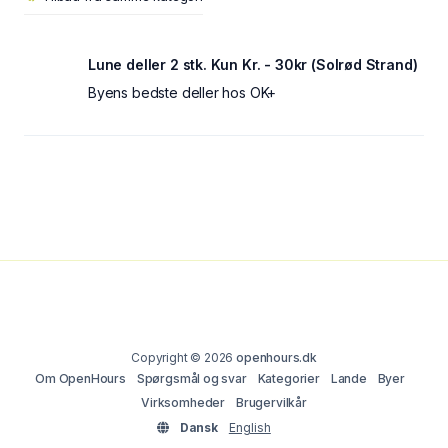
Lune deller 2 stk. Kun Kr. - 30kr (Solrød Strand)
Byens bedste deller hos OK+
Copyright © 2026
openhours.dk
Om OpenHours
Spørgsmål og svar
Kategorier
Lande
Byer
Virksomheder
Brugervilkår
Dansk
English