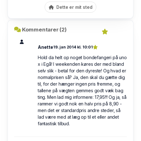
Dette er mit sted
Kommentarer (2)
Anette
19. jan 2014 kl. 10:01
Hold da helt op noget bondefangeri på uno
x i Egå! I weekenden køres der med bland
selv slik - betal for den dyreste! Og hvad er
normalprisen så? Ja, den skal du gætte dig
til, for der hænger ingen pris fremme, og
tallene på vægten gemmes godt væk bag
ting. Men lad mig informere: 17,95!!! Og ja, så
rammer vi godt nok en halv pris på 8,90 -
men det er standardpris andre steder, så
lad være med at læg op til et eller andet
fantastisk tilbud.