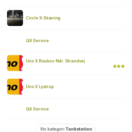
Circle K Skæring
Q8 Service
Uno X Risskov Ndr. Strandvej
Uno X Lystrup
Q8 Service
Vis kategori
Tankstation