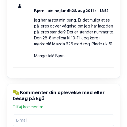
Bjørn Luis højlundb
28. aug 2011 kl. 13:52
jeg har mistet min pung. Er det muligt at se
på jeres ocver vågning om jeg har lagt den
på jeres stander? Det er stander nummer to.
Den 28-8 imellem kl 10-11. Jeg køre i
mørkeblå Mazda 626 med reg. Plade uk 51
...
Mange tak! Bjørn
Kommentér din oplevelse med eller
besøg på Egå
Tilføj kommentar