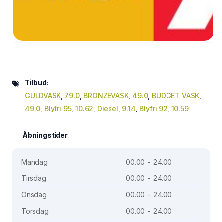
Tilbud:
GULDVASK
,
79.0
,
BRONZEVASK
,
49.0
,
BUDGET VASK
,
49.0
,
Blyfri 95
,
10.62
,
Diesel
,
9.14
,
Blyfri 92
,
10.59
Åbningstider
Mandag
00.00 - 24.00
Tirsdag
00.00 - 24.00
Onsdag
00.00 - 24.00
Torsdag
00.00 - 24.00