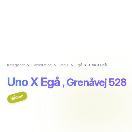
Kategorier
Tankstation
Uno X
Egå
Uno X Egå
Uno X Egå
, Grenåvej 528
Åben