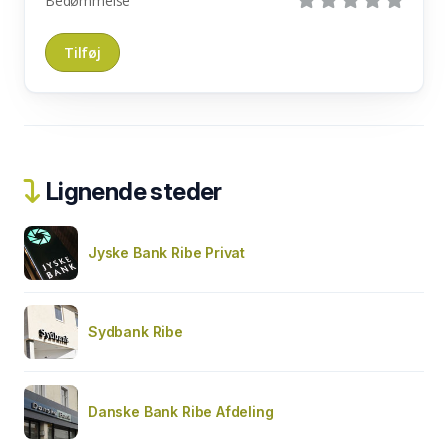
Bedømmelse
Lignende steder
Jyske Bank Ribe Privat
Sydbank Ribe
Danske Bank Ribe Afdeling