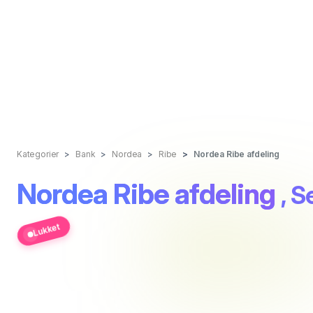
Kategorier
Bank
Nordea
Ribe
Nordea Ribe afdeling
Nordea Ribe afdeling
, S
Lukket