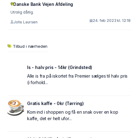
Danske Bank Vejen Afdeling
Utrolig dårlig.
24. feb 2023 kl. 12:18
Johs Laursen
Tilbud i nærheden
Is - halv pris - 14kr (Grindsted)
Alle is fra på iskortet fra Premier sælges til halv pris
(i forhold...
Gratis kaffe - 0kr (Tørring)
Kom ind i shoppen og få en snak over en kop
kaffe, det er helt ufor...