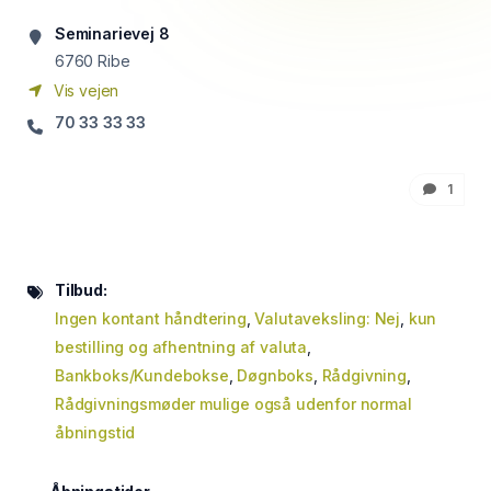
Seminarievej 8
6760
Ribe
Vis vejen
70 33 33 33
1
Tilbud:
Ingen kontant håndtering
,
Valutaveksling: Nej
,
kun
bestilling og afhentning af valuta
,
Bankboks/Kundebokse
,
Døgnboks
,
Rådgivning
,
Rådgivningsmøder mulige også udenfor normal
åbningstid