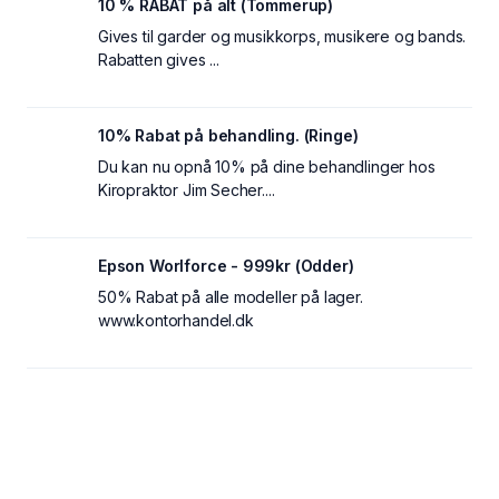
10 % RABAT på alt (Tommerup)
Gives til garder og musikkorps, musikere og bands.
Rabatten gives ...
10% Rabat på behandling. (Ringe)
Du kan nu opnå 10% på dine behandlinger hos
Kiropraktor Jim Secher....
Epson Worlforce - 999kr (Odder)
50% Rabat på alle modeller på lager.
www.kontorhandel.dk