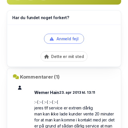
Har du fundet noget forkert?
Anmeld fejl
Dette er mit sted
Kommentarer (1)
Werner Hain
23. apr 2013 kl. 13:11
:-( :-( :-( :-( :-(
jeres tlf service er extrem dårlig
man kan ikke lade kunder vente 20 minuter
for at man kan komme i kontakt med jer. det
er på grund af sådan dårlig service at man