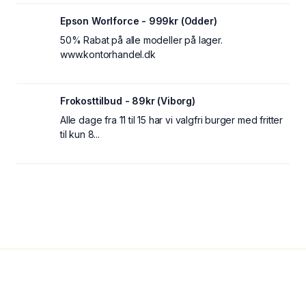
Epson Worlforce - 999kr (Odder)
50% Rabat på alle modeller på lager.
www.kontorhandel.dk
Frokosttilbud - 89kr (Viborg)
Alle dage fra 11 til 15 har vi valgfri burger med fritter
til kun 8...