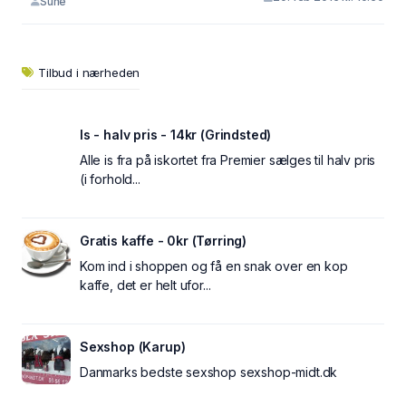
Sune
Tilbud i nærheden
Is - halv pris - 14kr (Grindsted)
Alle is fra på iskortet fra Premier sælges til halv pris
(i forhold...
Gratis kaffe - 0kr (Tørring)
Kom ind i shoppen og få en snak over en kop
kaffe, det er helt ufor...
Sexshop (Karup)
Danmarks bedste sexshop sexshop-midt.dk