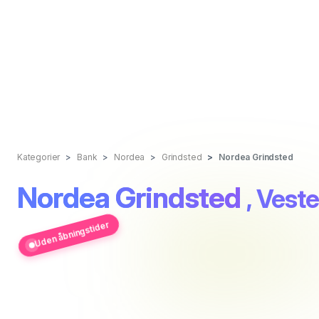
Kategorier
Bank
Nordea
Grindsted
Nordea Grindsted
Nordea Grindsted
, Vest
Uden åbningstider