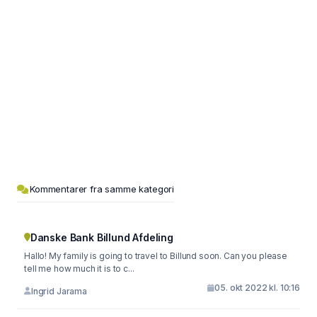
Kommentarer fra samme kategori
Danske Bank Billund Afdeling
Hallo! My family is going to travel to Billund soon. Can you please
tell me how much it is to c...
05. okt 2022 kl. 10:16
Ingrid Jarama