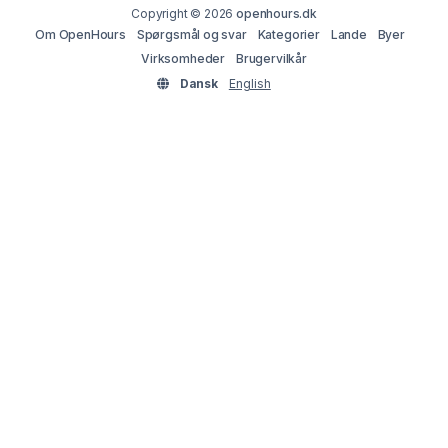
Copyright © 2026
openhours.dk
Om OpenHours
Spørgsmål og svar
Kategorier
Lande
Byer
Virksomheder
Brugervilkår
Dansk
English