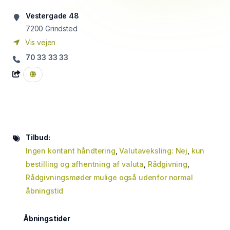
Vestergade 48
7200
Grindsted
Vis vejen
70 33 33 33
Tilbud:
Ingen kontant håndtering
,
Valutaveksling: Nej
,
kun
bestilling og afhentning af valuta
,
Rådgivning
,
Rådgivningsmøder mulige også udenfor normal
åbningstid
Åbningstider