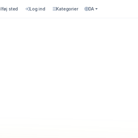
ilføj sted
Log ind
Kategorier
DA