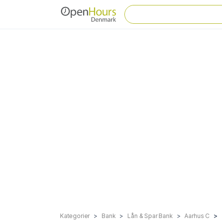
Kategorier
Bank
Lån & Spar Bank
Aarhus C