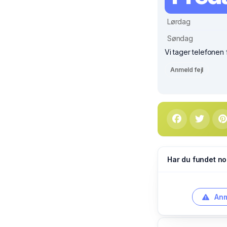
Lørdag
Søndag
Vi tager telefonen 
Anmeld fejl
Har du fundet no
Anm