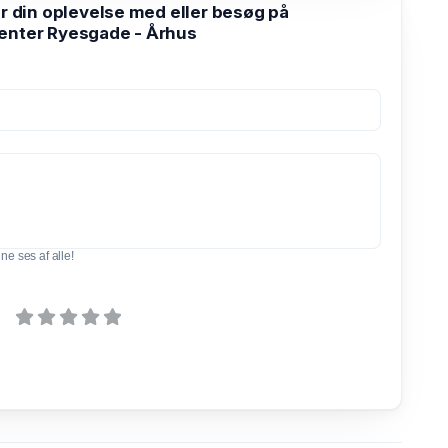
din oplevelse med eller besøg på
enter Ryesgade - Århus
e ses af alle!