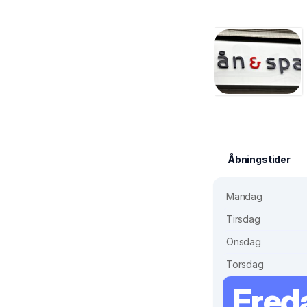
Åbningstider
Mandag
Tirsdag
Onsdag
Torsdag
Fred