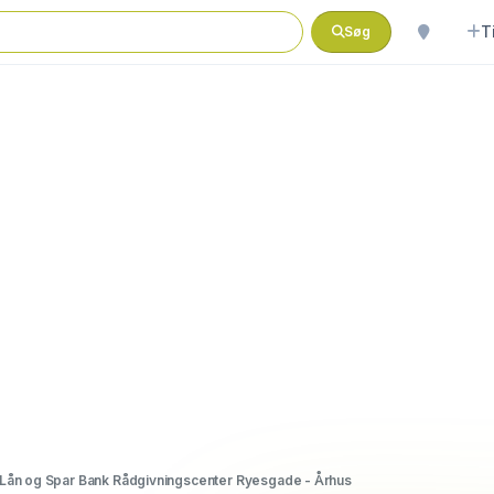
T
Søg
Lån og Spar Bank Rådgivningscenter Ryesgade - Århus