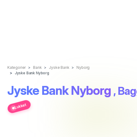
Kategorier
Bank
Jyske Bank
Nyborg
Jyske Bank Nyborg
Jyske Bank Nyborg
, Ba
Lukket