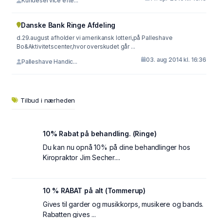
Kundeservice efte...
Danske Bank Ringe Afdeling
d.29.august afholder vi amerikansk lotteri,på Palleshave
Bo&Aktivitetscenter,hvor overskudet går ...
03. aug 2014 kl. 16:36
Palleshave Handic...
Tilbud i nærheden
10% Rabat på behandling. (Ringe)
Du kan nu opnå 10% på dine behandlinger hos
Kiropraktor Jim Secher....
10 % RABAT på alt (Tommerup)
Gives til garder og musikkorps, musikere og bands.
Rabatten gives ...