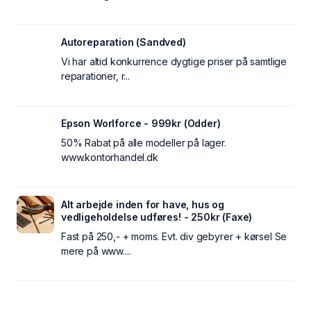
Autoreparation (Sandved)
Vi har altid konkurrence dygtige priser på samtlige
reparationer, r...
Epson Worlforce - 999kr (Odder)
50% Rabat på alle modeller på lager.
www.kontorhandel.dk
Alt arbejde inden for have, hus og
vedligeholdelse udføres! - 250kr (Faxe)
Fast på 250,- + moms. Evt. div gebyrer + kørsel Se
mere på www....