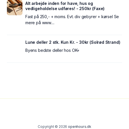
Alt arbejde inden for have, hus og
vedligeholdelse udføres! - 250kr (Faxe)
Fast på 250,- + moms. Evt. div gebyrer + kørsel Se
mere på www....
Lune deller 2 stk. Kun Kr. - 30kr (Solrød Strand)
Byens bedste deller hos OK+
Copyright © 2026
openhours.dk