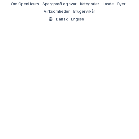
Om OpenHours
Spørgsmål og svar
Kategorier
Lande
Byer
Virksomheder
Brugervilkår
Dansk
English