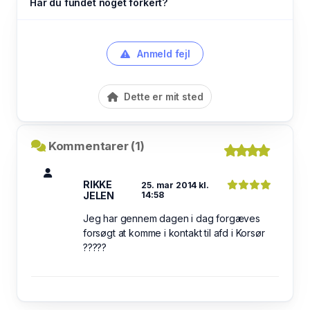
Har du fundet noget forkert?
Anmeld fejl
Dette er mit sted
Kommentarer (1)
RIKKE
25. mar 2014 kl.
JELEN
14:58
Jeg har gennem dagen i dag forgæves
forsøgt at komme i kontakt til afd i Korsør
?????