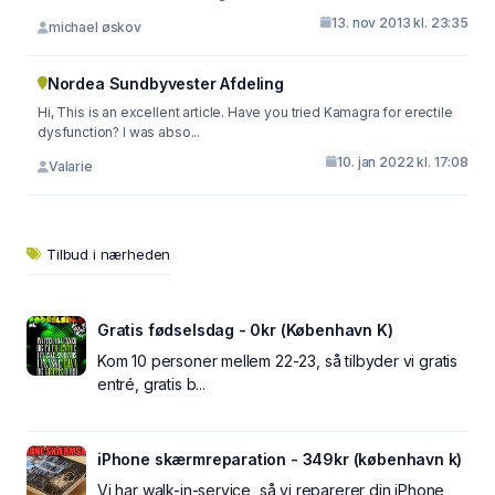
13. nov 2013 kl. 23:35
michael øskov
Nordea Sundbyvester Afdeling
Hi, This is an excellent article. Have you tried Kamagra for erectile
dysfunction? I was abso...
10. jan 2022 kl. 17:08
Valarie
Tilbud i nærheden
Gratis fødselsdag - 0kr (København K)
Kom 10 personer mellem 22-23, så tilbyder vi gratis
entré, gratis b...
iPhone skærmreparation - 349kr (københavn k)
Vi har walk-in-service, så vi reparerer din iPhone