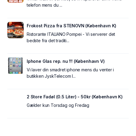
telefon mens du ...
Frokost Pizza fra STENOVN (København K)
Ristorante ITALIANO Pompei - Vi serverer det
bedste fra det traditi...
Iphone Glas rep. nu !!! (København V)
Vi laver din smadret iphone mens du venter i
butikken JyskTelecom I...
2 Store Fadøl (0.5 Liter) - 50kr (København K)
Gælder kun Torsdag og Fredag