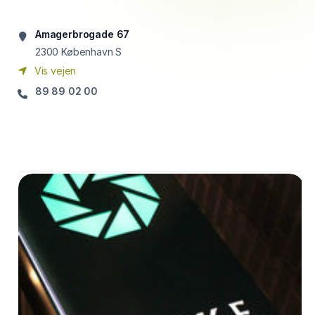
Amagerbrogade 67
2300
København S
Vis vejen
89 89 02 00