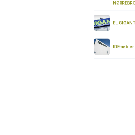
NØRREBR
EL GIGANT
IDEmøbler