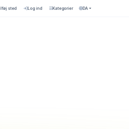
ilføj sted
Log ind
Kategorier
DA