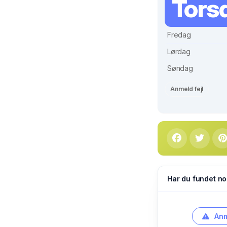
Tors
Fredag
Lørdag
Søndag
Anmeld fejl
Har du fundet no
Anm