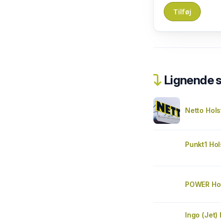
Lignende 
Netto Hols
Punkt1 Hol
POWER Hol
Ingo (Jet