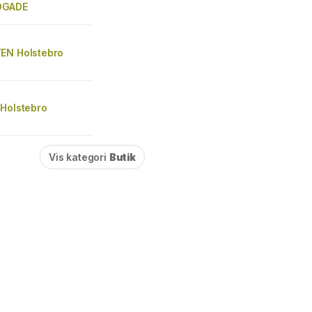
OGADE
EN Holstebro
 Holstebro
Vis kategori
Butik