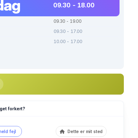
dag
09.30 - 18.00
09.30 - 19.00
09.30 - 17.00
10.00 - 17.00
get forkert?
eld fejl
Dette er mit sted