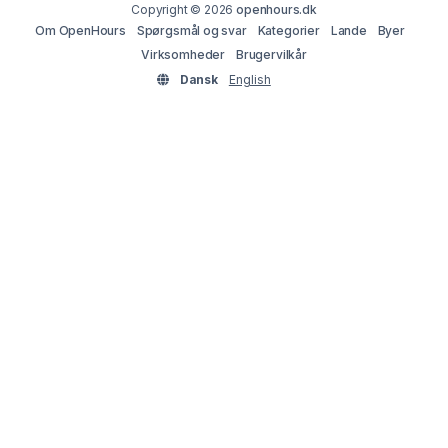
Copyright © 2026
openhours.dk
Om OpenHours
Spørgsmål og svar
Kategorier
Lande
Byer
Virksomheder
Brugervilkår
Dansk
English