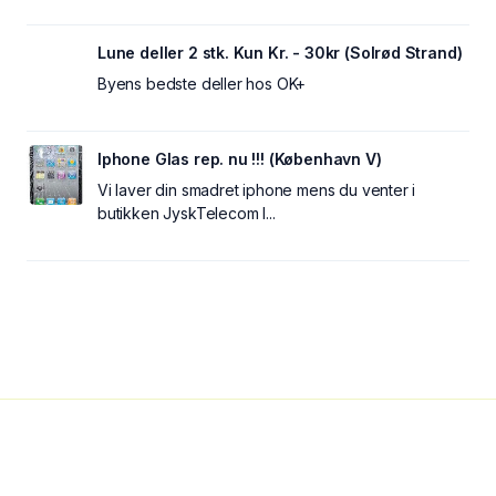
Lune deller 2 stk. Kun Kr. - 30kr (Solrød Strand)
Byens bedste deller hos OK+
Iphone Glas rep. nu !!! (København V)
Vi laver din smadret iphone mens du venter i
butikken JyskTelecom I...