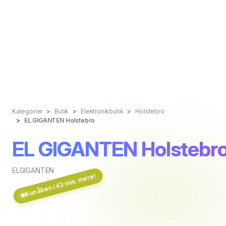
Kategorier
Butik
Elektronikbutik
Holstebro
EL GIGANTEN Holstebro
EL GIGANTEN Holstebr
ELGIGANTEN
Kun åben i 43 min. mere!