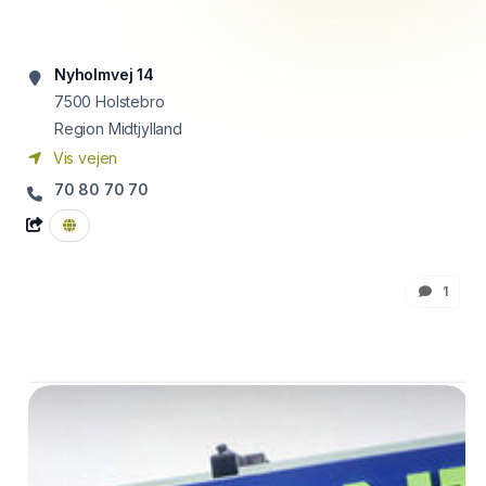
Nyholmvej 14
7500
Holstebro
Region Midtjylland
Vis vejen
70 80 70 70
1