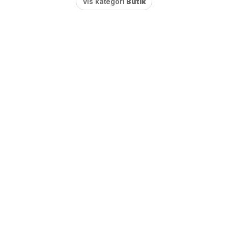
Vis kategori
Butik