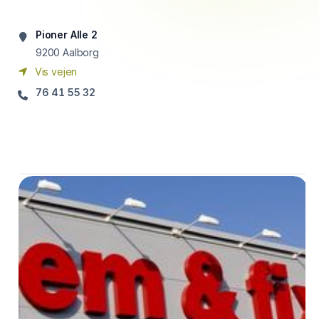
Pioner Alle 2
9200
Aalborg
Vis vejen
76 41 55 32