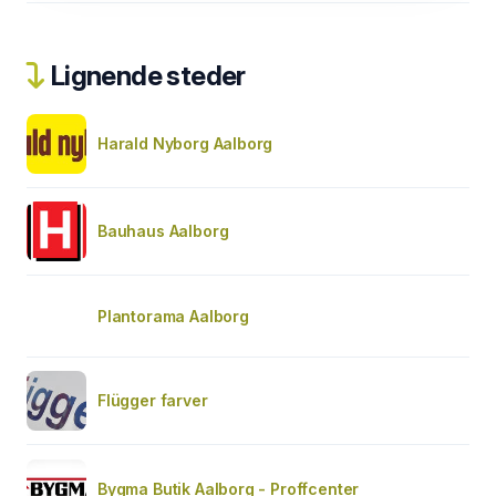
Lignende steder
Harald Nyborg Aalborg
Bauhaus Aalborg
Plantorama Aalborg
Flügger farver
Bygma Butik Aalborg - Proffcenter