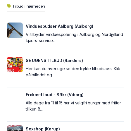
Tilbud i nærheden
Vinduespudser Aalborg (Aalborg)
Vi tilbyder vinduespolering i Aalborg og Nordjylland
kjaers-service...
SE UGENS TILBUD (Randers)
Her kan du hver uge se den trykte tilbudsavis. Klik
på billedet og ...
Frokosttilbud - 89kr (Viborg)
Alle dage fra 11 til 15 har vi valgfri burger med fritter
til kun 8...
Sexshop (Karup)