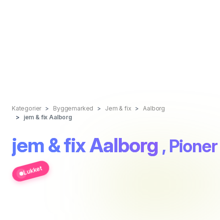
Kategorier
Byggemarked
Jem & fix
Aalborg
jem & fix Aalborg
jem & fix Aalborg
, Pioner
Lukket