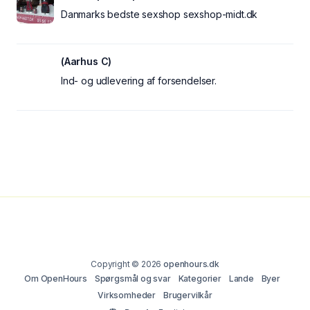
Danmarks bedste sexshop sexshop-midt.dk
(Aarhus C)
Ind- og udlevering af forsendelser.
Copyright © 2026
openhours.dk
Om OpenHours
Spørgsmål og svar
Kategorier
Lande
Byer
Virksomheder
Brugervilkår