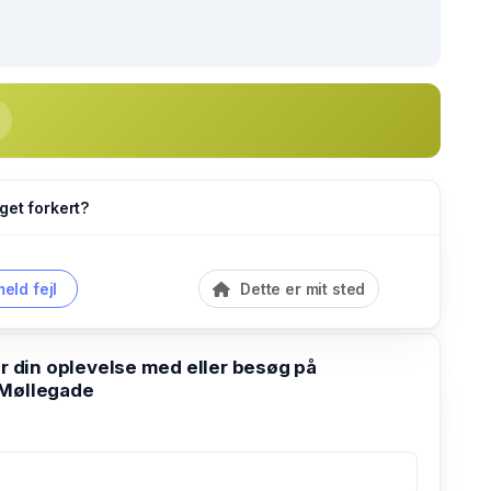
get forkert?
eld fejl
Dette er mit sted
din oplevelse med eller besøg på
Møllegade