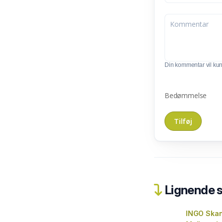
Din kommentar vil kunn
Bedømmelse
Lignende 
INGO Skan