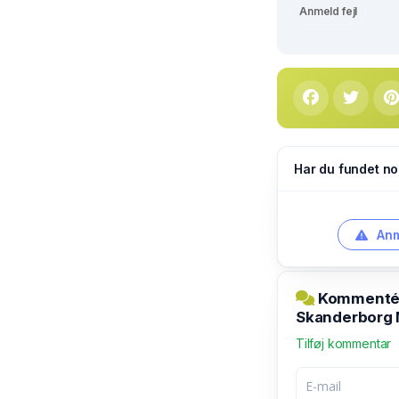
Anmeld fejl
Har du fundet no
Anm
Kommentér 
Skanderborg 
Tilføj kommentar