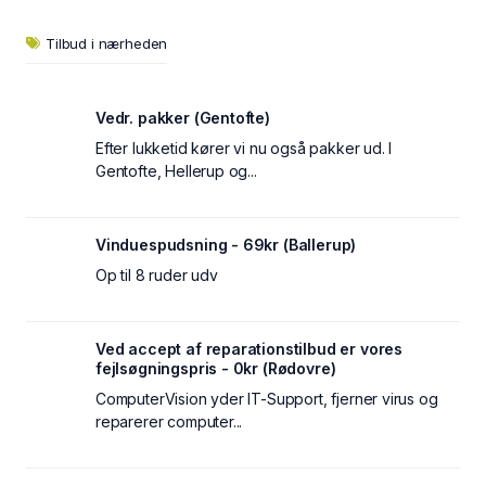
Tilbud i nærheden
Vedr. pakker (Gentofte)
Efter lukketid kører vi nu også pakker ud. I
Gentofte, Hellerup og...
Vinduespudsning - 69kr (Ballerup)
Op til 8 ruder udv
Ved accept af reparationstilbud er vores
fejlsøgningspris - 0kr (Rødovre)
ComputerVision yder IT-Support, fjerner virus og
reparerer computer...