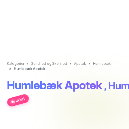
Kategorier
Sundhed og Skønhed
Apotek
Humlebæk
Humlebæk Apotek
Humlebæk Apotek
, Hu
Lukket