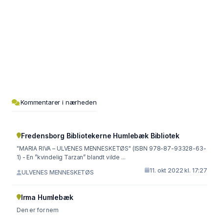
Kommentarer i nærheden
Fredensborg Bibliotekerne Humlebæk Bibliotek
"MARIA RIVA – ULVENES MENNESKETØS" (ISBN 978-87-93328-63-
1) - En ”kvindelig Tarzan” blandt vilde ...
11. okt 2022 kl. 17:27
ULVENES MENNESKETØS
Irma Humlebæk
Den er for nem