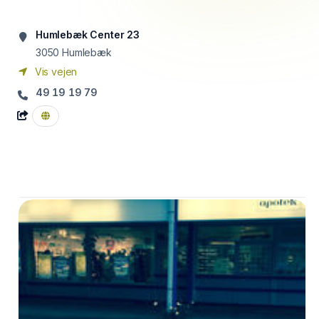
Humlebæk Center 23
3050
Humlebæk
Vis vejen
49 19 19 79