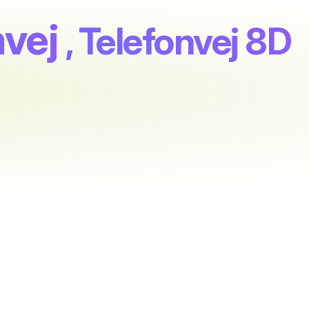
nvej
, Telefonvej 8D