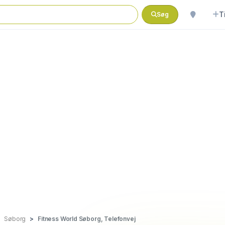
T
Søg
Søborg
Fitness World Søborg, Telefonvej