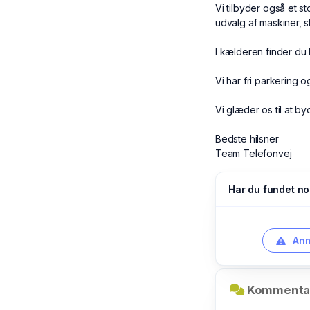
Vi tilbyder også et st
udvalg af maskiner, s
I kælderen finder d
Vi har fri parkering 
Vi glæder os til at 
Bedste hilsner
Team Telefonvej
Har du fundet no
Anm
Kommentar