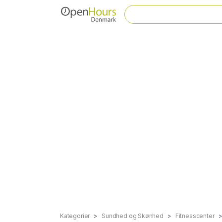
Kategorier
Sundhed og Skønhed
Fitnesscenter