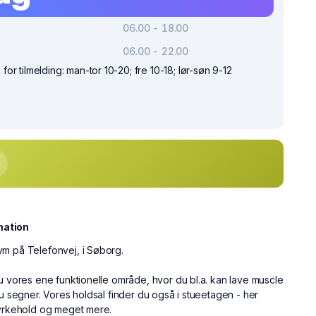
06.00 - 18.00
06.00 - 22.00
r tilmelding: man-tor 10-20; fre 10-18; lør-søn 9-12
mation
m på Telefonvej, i Søborg.
u vores ene funktionelle område, hvor du bl.a. kan lave muscle
du segner. Vores holdsal finder du også i stueetagen - her
tyrkehold og meget mere.