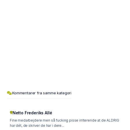
Kommentarer fra samme kategori
Netto Frederiks Allé
Fine medarbejdere men så fucking pisse irriterende at de ALDRIG
har dét, de skriver de har i dere...