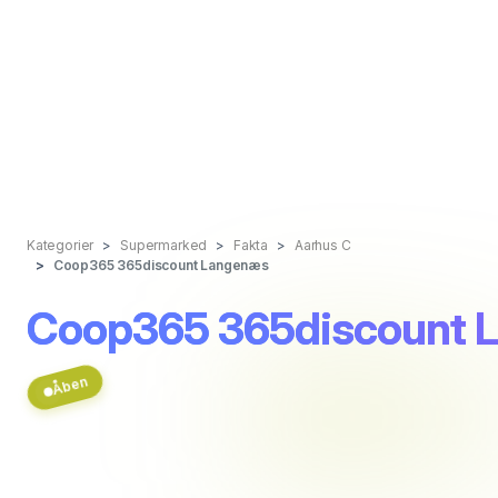
Kategorier
Supermarked
Fakta
Aarhus C
Coop365 365discount Langenæs
Coop365 365discount 
Åben