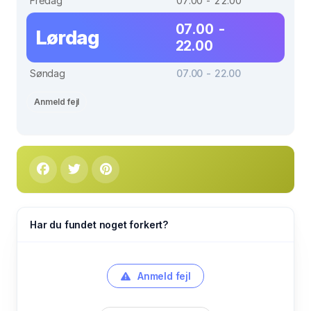
Fredag
07.00 - 22.00
07.00 -
Lørdag
22.00
Søndag
07.00 - 22.00
Anmeld fejl
Har du fundet noget forkert?
Anmeld fejl