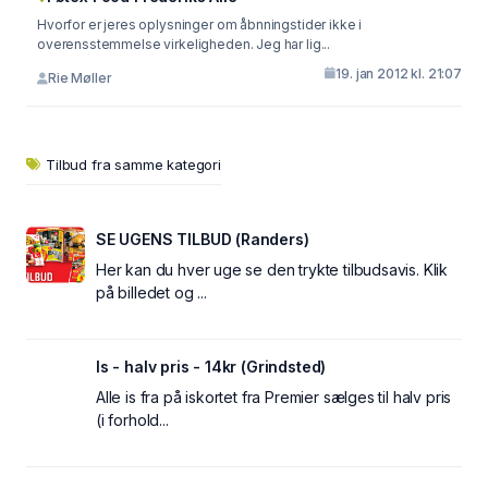
Hvorfor er jeres oplysninger om åbnningstider ikke i
overensstemmelse virkeligheden. Jeg har lig...
19. jan 2012 kl. 21:07
Rie Møller
Tilbud fra samme kategori
SE UGENS TILBUD (Randers)
Her kan du hver uge se den trykte tilbudsavis. Klik
på billedet og ...
Is - halv pris - 14kr (Grindsted)
Alle is fra på iskortet fra Premier sælges til halv pris
(i forhold...