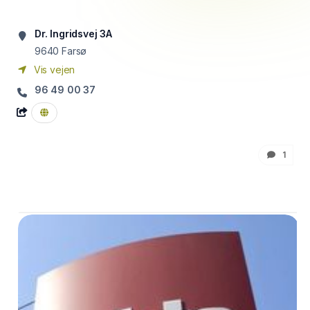
Dr. Ingridsvej 3A
9640
Farsø
Vis vejen
96 49 00 37
1