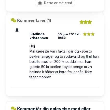
Dette er mit sted
Kommentarer (1)
5Belinda
09. jun 2015 kl.
kristensen
19:53
Hej
Min kæreste var i fakta i går og købe to
pakker smøger og to sodavand og 6 øl han
betalte med en 200 kr seddel men han
glemte 50 kr sedlen i bytte penge m.v.h
belinda k håber at høre fra jer når i ikke
tager mobilen
Kommentér din oplevelse med eller