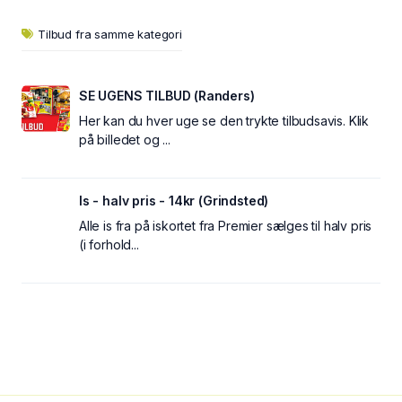
Tilbud fra samme kategori
SE UGENS TILBUD (Randers)
Her kan du hver uge se den trykte tilbudsavis. Klik
på billedet og ...
Is - halv pris - 14kr (Grindsted)
Alle is fra på iskortet fra Premier sælges til halv pris
(i forhold...