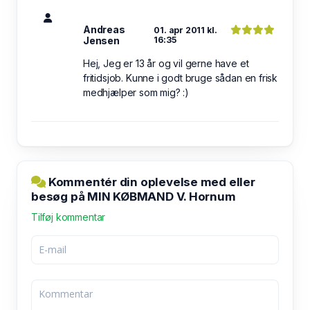
Andreas
01. apr 2011 kl.
Jensen
16:35
Hej, Jeg er 13 år og vil gerne have et
fritidsjob. Kunne i godt bruge sådan en frisk
medhjælper som mig? :)
Kommentér din oplevelse med eller
besøg på MIN KØBMAND V. Hornum
Tilføj kommentar