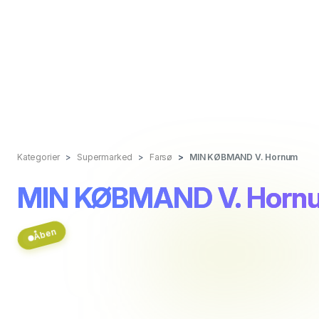
Kategorier
Supermarked
Farsø
MIN KØBMAND V. Hornum
MIN KØBMAND V. Horn
Åben