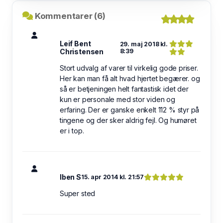
Kommentarer (6)
Leif Bent
29. maj 2018 kl.
Christensen
8:39
Stort udvalg af varer til virkelig gode priser.
Her kan man få alt hvad hjertet begærer. og
så er betjeningen helt fantastisk idet der
kun er personale med stor viden og
erfaring. Der er ganske enkelt 112 % styr på
tingene og der sker aldrig fejl. Og humøret
er i top.
Iben S
15. apr 2014 kl. 21:57
Super sted