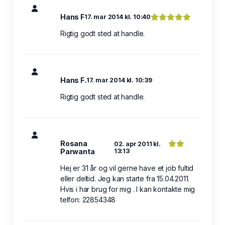
Hans F
17. mar 2014 kl. 10:40
Rigtig godt sted at handle.
Hans F.
17. mar 2014 kl. 10:39
Rigtig godt sted at handle.
Rosana
02. apr 2011 kl.
Parwanta
13:13
Hej er 31 år og vil gerne have et job fultid
eller deltid. Jeg kan starte fra 15.04.2011.
Hvis i har brug for mig . I kan kontakte mig
telfon: 22854348