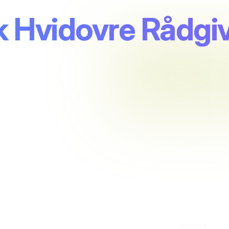
 Hvidovre Rådgi