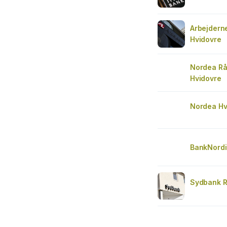
Arbejdern
Hvidovre
Nordea Rå
Hvidovre
Nordea Hv
BankNordi
Sydbank 