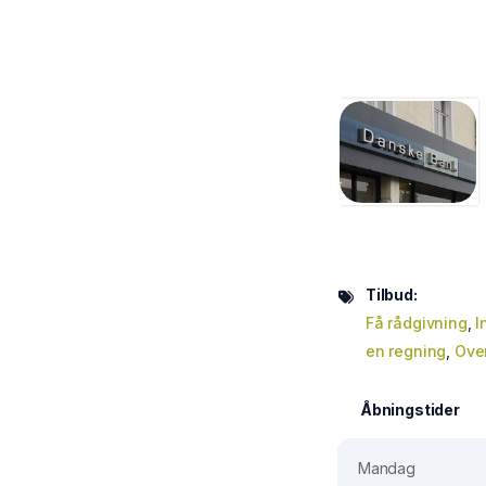
Tilbud:
Få rådgivning
,
I
en regning
,
Ove
Åbningstider
Mandag