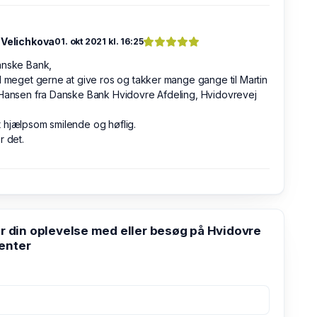
 Velichkova
01. okt 2021 kl. 16:25
anske Bank,
l meget gerne at give ros og takker mange gange til Martin
 Hansen fra Danske Bank Hvidovre Afdeling, Hvidovrevej
 hjælpsom smilende og høflig.
r det.
din oplevelse med eller besøg på Hvidovre
enter