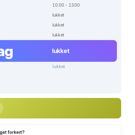
10.00 - 13.00
lukket
lukket
lukket
ag
lukket
lukket
get forkert?