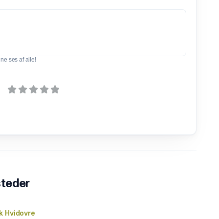
e ses af alle!
steder
k Hvidovre