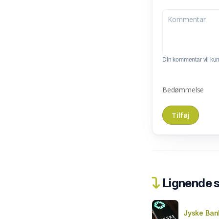
Din kommentar vil kunn
Bedømmelse
Lignende 
Jyske Ban