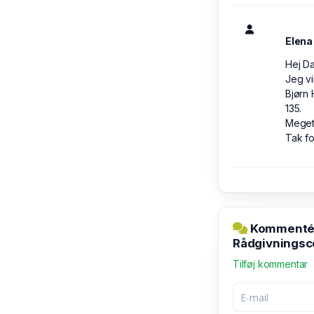
Elena
Hej D
Jeg vi
Bjørn
135.
Meget
Tak fo
Kommentér 
Rådgivningsc
Tilføj kommentar