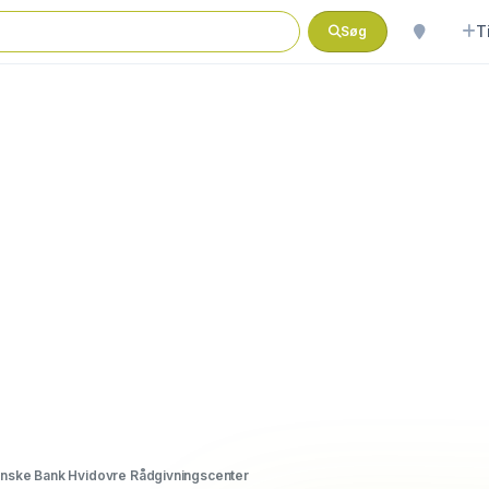
T
Søg
nske Bank Hvidovre Rådgivningscenter