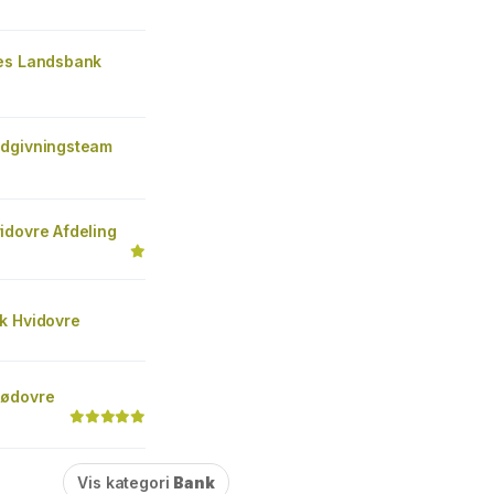
es Landsbank
dgivningsteam
idovre Afdeling
k Hvidovre
Rødovre
Vis kategori
Bank