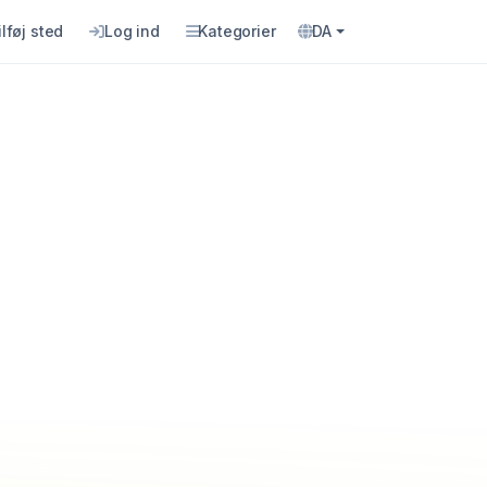
ilføj sted
Log ind
Kategorier
DA